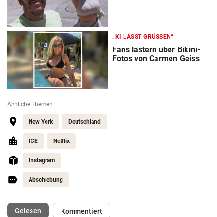
„KI LÄSST GRÜSSEN“
Fans lästern über Bikini-
Fotos von Carmen Geiss
Ähnliche Themen
New York
Deutschland
ICE
Netflix
Instagram
Abschiebung
(ausgewählt)
Gelesen
Kommentiert