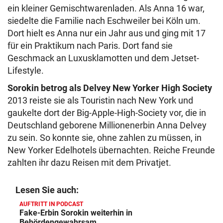
ein kleiner Gemischtwarenladen. Als Anna 16 war,
siedelte die Familie nach Eschweiler bei Köln um.
Dort hielt es Anna nur ein Jahr aus und ging mit 17
für ein Praktikum nach Paris. Dort fand sie
Geschmack an Luxusklamotten und dem Jetset-
Lifestyle.
Sorokin betrog als Delvey New Yorker High Society
2013 reiste sie als Touristin nach New York und
gaukelte dort der Big-Apple-High-Society vor, die in
Deutschland geborene Millionenerbin Anna Delvey
zu sein. So konnte sie, ohne zahlen zu müssen, in
New Yorker Edelhotels übernachten. Reiche Freunde
zahlten ihr dazu Reisen mit dem Privatjet.
Lesen Sie auch:
AUFTRITT IN PODCAST
Fake-Erbin Sorokin weiterhin in
Behördengewahrsam