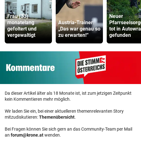
Frau (33)
Neuer
monatelang
Austria-Trainer:
Pfarrseelsorg
gefoltert und
„Das war genau so
tot in Autowr
vergewaltigt
zu erwarten!“
gefunden
Da dieser Artikel älter als 18 Monate ist, ist zum jetzigen Zeitpunkt
kein Kommentieren mehr möglich.
Wir laden Sie ein, bei einer aktuelleren themenrelevanten Story
mitzudiskutieren:
Themenübersicht
.
Bei Fragen können Sie sich gern an das Community-Team per Mail
an
forum@krone.at
wenden.