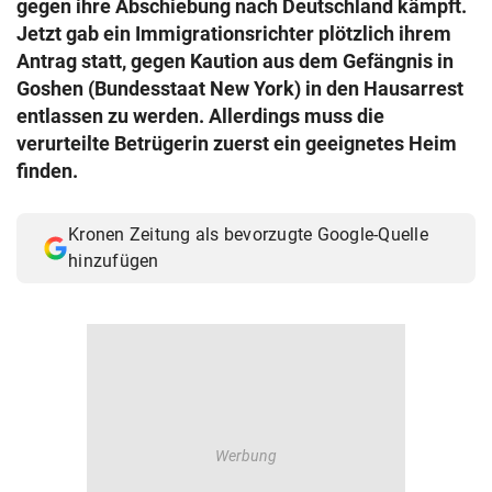
gegen ihre Abschiebung nach Deutschland kämpft.
© Krone Multimedia GmbH & Co KG 2026
Jetzt gab ein Immigrationsrichter plötzlich ihrem
Muthgasse 2, 1190 Wien
Antrag statt, gegen Kaution aus dem Gefängnis in
Goshen (Bundesstaat New York) in den Hausarrest
entlassen zu werden. Allerdings muss die
verurteilte Betrügerin zuerst ein geeignetes Heim
finden.
Kronen Zeitung als bevorzugte Google-Quelle
hinzufügen