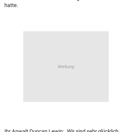
hatte.
Ihr Anwalt Duncan Lewin: „Wir sind sehr glücklich