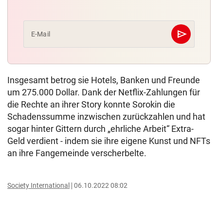
send
E-Mail
Abschicken
Insgesamt betrog sie Hotels, Banken und Freunde
um 275.000 Dollar. Dank der Netflix-Zahlungen für
die Rechte an ihrer Story konnte Sorokin die
Schadenssumme inzwischen zurückzahlen und hat
sogar hinter Gittern durch „ehrliche Arbeit“ Extra-
Geld verdient - indem sie ihre eigene Kunst und NFTs
an ihre Fangemeinde verscherbelte.
Society International
06.10.2022 08:02