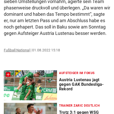
sieben Umstellungen vornahm, agierte sein Team
phasenweise druckvoll und überlegen. „Da waren wir
dominant und haben das Tempo bestimmt“, sagte
er, nur am letzten Pass und am Abschluss habe es
noch gehapert. Das soll in Baku sowie am Sonntag
gegen Aufsteiger Austria Lustenau besser werden.
Fußball National
01.08.2022 15:18
AUFSTEIGER IM FOKUS
Austria Lustenau jagt
gegen GAK Bundesliga-
Rekord
TRAINER ZARIC DEUTLICH
Trotz 3:1 gegen WSG