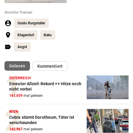
Ähnliche Themen
Guido Burgstaller
Klagenfurt
Baku
Angst
(ausgewählt)
Gelesen
Kommentiert
ÖSTERREICH
Erneuter Allzeit-Rekord ++ Hitze noch
Action-Cam Vergleich
nicht vorbei
161.659
mal gelesen
ZUM VERGLEICH
Crosstrainer Vergleich
WIEN
Cobra stürmt Dorotheum, Täter ist
ZUM VERGLEICH
verschwunden
142.967
mal gelesen
E-Bike Vergleich