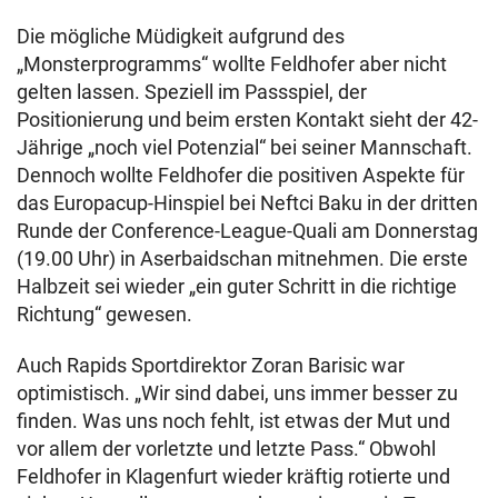
Die mögliche Müdigkeit aufgrund des
„Monsterprogramms“ wollte Feldhofer aber nicht
gelten lassen. Speziell im Passspiel, der
Positionierung und beim ersten Kontakt sieht der 42-
Jährige „noch viel Potenzial“ bei seiner Mannschaft.
Dennoch wollte Feldhofer die positiven Aspekte für
das Europacup-Hinspiel bei Neftci Baku in der dritten
Runde der Conference-League-Quali am Donnerstag
(19.00 Uhr) in Aserbaidschan mitnehmen. Die erste
Halbzeit sei wieder „ein guter Schritt in die richtige
Richtung“ gewesen.
Auch Rapids Sportdirektor Zoran Barisic war
optimistisch. „Wir sind dabei, uns immer besser zu
finden. Was uns noch fehlt, ist etwas der Mut und
vor allem der vorletzte und letzte Pass.“ Obwohl
Feldhofer in Klagenfurt wieder kräftig rotierte und