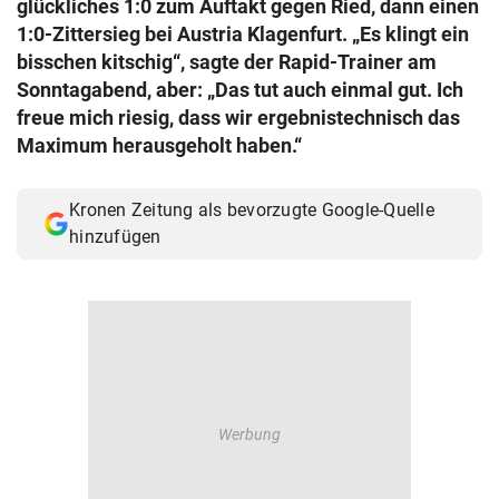
glückliches 1:0 zum Auftakt gegen Ried, dann einen
© Krone Multimedia GmbH & Co KG 2026
1:0-Zittersieg bei Austria Klagenfurt. „Es klingt ein
Muthgasse 2, 1190 Wien
bisschen kitschig“, sagte der Rapid-Trainer am
Sonntagabend, aber: „Das tut auch einmal gut. Ich
freue mich riesig, dass wir ergebnistechnisch das
Maximum herausgeholt haben.“
Kronen Zeitung als bevorzugte Google-Quelle
hinzufügen