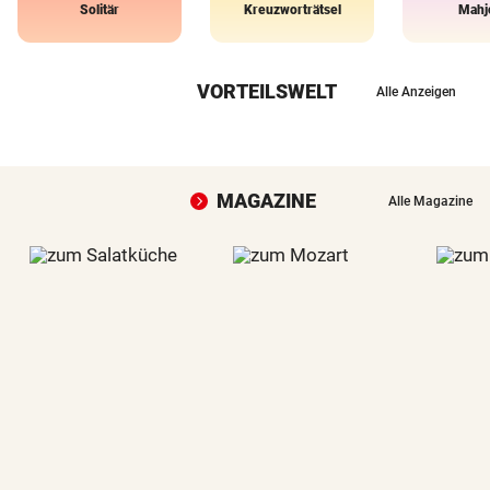
Solitär
Kreuzworträtsel
Mahj
VORTEILSWELT
Alle Anzeigen
MAGAZINE
Alle Magazine