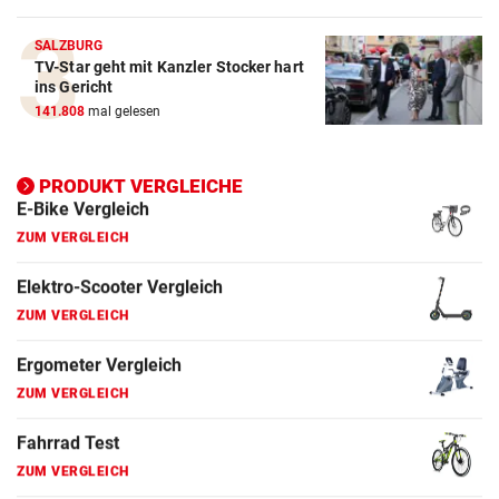
ZUM VERGLEICH
SALZBURG
TV-Star geht mit Kanzler Stocker hart
Elektro-Scooter Vergleich
ins Gericht
ZUM VERGLEICH
141.808
mal gelesen
Ergometer Vergleich
ZUM VERGLEICH
PRODUKT VERGLEICHE
Fahrrad Test
ZUM VERGLEICH
Fahrradanhänger Vergleich
ZUM VERGLEICH
Faszienrolle Vergleich
ZUM VERGLEICH
Hoverboard Vergleich
ZUM VERGLEICH