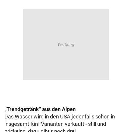
„Trendgetränk“ aus den Alpen
Das Wasser wird in den USA jedenfalls schon in
insgesamt fünf Varianten verkauft - still und
prickelnd, dazu gibt‘s noch drei