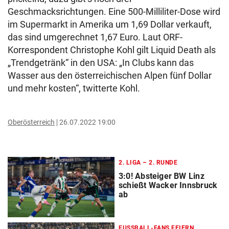
Geschmacksrichtungen. Eine 500-Milliliter-Dose wird
im Supermarkt in Amerika um 1,69 Dollar verkauft,
das sind umgerechnet 1,67 Euro. Laut ORF-
Korrespondent Christophe Kohl gilt Liquid Death als
„Trendgetränk“ in den USA: „In Clubs kann das
Wasser aus den österreichischen Alpen fünf Dollar
und mehr kosten“, twitterte Kohl.
Oberösterreich
26.07.2022 19:00
2. LIGA – 2. RUNDE
3:0! Absteiger BW Linz
schießt Wacker Innsbruck
ab
FUSSBALL-FANS FEIERN