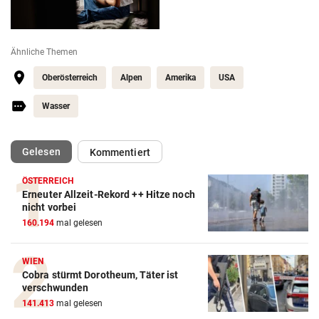
Ähnliche Themen
Oberösterreich
Alpen
Amerika
USA
Wasser
(ausgewählt)
Gelesen
Kommentiert
ÖSTERREICH
Erneuter Allzeit-Rekord ++ Hitze noch
nicht vorbei
160.194
mal gelesen
WIEN
Cobra stürmt Dorotheum, Täter ist
verschwunden
141.413
mal gelesen