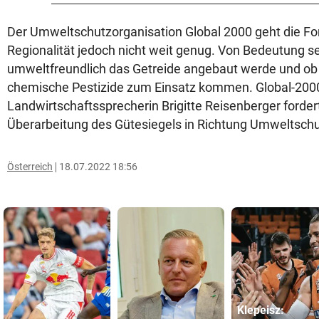
Der Umweltschutzorganisation Global 2000 geht die F
Regionalität jedoch nicht weit genug. Von Bedeutung se
umweltfreundlich das Getreide angebaut werde und ob
chemische Pestizide zum Einsatz kommen. Global-200
Landwirtschaftssprecherin Brigitte Reisenberger forde
Überarbeitung des Gütesiegels in Richtung Umweltschu
Österreich
18.07.2022 18:56
Klepeisz: