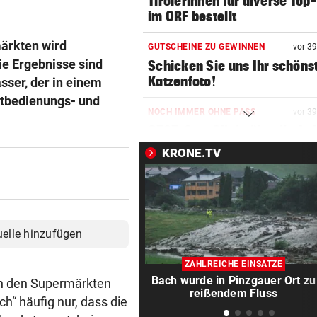
Tirolerinnen für diverse Top
im ORF bestellt
märkten wird
GUTSCHEINE ZU GEWINNEN
vor 3
ie Ergebnisse sind
Schicken Sie uns Ihr schöns
Katzenfoto!
sser, der in einem
stbedienungs- und
NOCH IMMER OHNE PASS
vor 3
GZSZ-Star Olivia über ihr Le
Österreich
KRONE.TV
VORSCHLAG FÜR ROUTE
vor 3
Land Salzburg hält dem S-Li
Bahn frei
uelle hinzufügen
POSSE UM ÖFB-CAMPUS
vor 4
Wie Bezirksvorsteher Nevriv
ZAHLREICHE EINSÄTZE
der MA 7 scheitert
Bach wurde in Pinzgauer Ort zu
 in den Supermärkten
reißendem Fluss
ch“ häufig nur, dass die
4933,33 € VON BLINDEM
vor 4