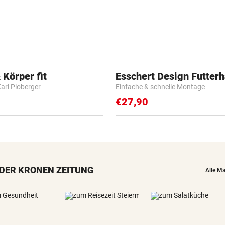
 Körper fit
Esschert Design Futter
Karl Ploberger
Einfache & schnelle Montage
€27,90
DER KRONEN ZEITUNG
Alle M