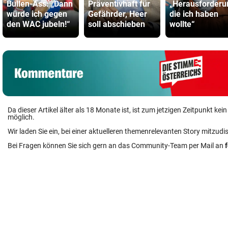
Bullen-Ass: „Dann
Präventivhaft für
„Herausforderu
würde ich gegen
Gefährder, Heer
die ich haben
den WAC jubeln!“
soll abschieben
wollte“
Da dieser Artikel älter als 18 Monate ist, ist zum jetzigen Zeitpunkt k
möglich.
Wir laden Sie ein, bei einer aktuelleren themenrelevanten Story mitzudi
Bei Fragen können Sie sich gern an das Community-Team per Mail an