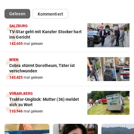
(ausgewählt)
Gelesen
Kommentiert
SALZBURG
TV-Star geht mit Kanzler Stocker hart
ins Gericht
143.605
mal gelesen
WIEN
Cobra stürmt Dorotheum, Täter ist
verschwunden
143.425
mal gelesen
VORARLBERG
Traktor-Unglück: Mutter (36) meldet
sich zu Wort
110.946
mal gelesen