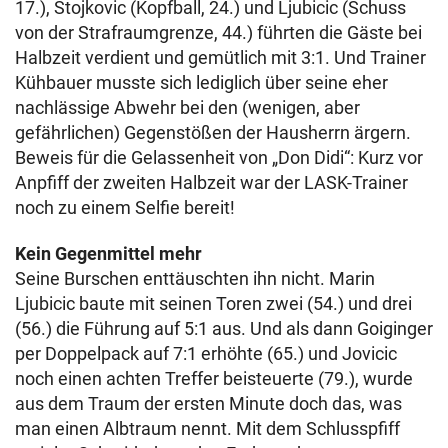
17.), Stojkovic (Kopfball, 24.) und Ljubicic (Schuss
von der Strafraumgrenze, 44.) führten die Gäste bei
Halbzeit verdient und gemütlich mit 3:1. Und Trainer
Kühbauer musste sich lediglich über seine eher
nachlässige Abwehr bei den (wenigen, aber
gefährlichen) Gegenstößen der Hausherrn ärgern.
Beweis für die Gelassenheit von „Don Didi“: Kurz vor
Anpfiff der zweiten Halbzeit war der LASK-Trainer
noch zu einem Selfie bereit!
Kein Gegenmittel mehr
Seine Burschen enttäuschten ihn nicht. Marin
Ljubicic baute mit seinen Toren zwei (54.) und drei
(56.) die Führung auf 5:1 aus. Und als dann Goiginger
per Doppelpack auf 7:1 erhöhte (65.) und Jovicic
noch einen achten Treffer beisteuerte (79.), wurde
aus dem Traum der ersten Minute doch das, was
man einen Albtraum nennt. Mit dem Schlusspfiff