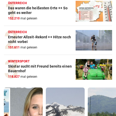
ÖSTERREICH
Das waren die heißesten Orte ++ So
geht es weiter
152.210
mal gelesen
ÖSTERREICH
Erneuter Allzeit-Rekord ++ Hitze noch
nicht vorbei
151.611
mal gelesen
WINTERSPORT
Skistar sucht mit Freund bereits einen
Bauernhof
118.827
mal gelesen