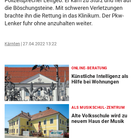
Polizeisprecher Leitgeb. Er kam zu Sturz und fiel auf
die Böschungsteine. Mit schweren Verletzungen
brachte ihn die Rettung in das Klinikum. Der Pkw-
Lenker fuhr ohne anzuhalten weiter.
Kärnten
27.04.2022 13:22
ONLINE-BERATUNG
Künstliche Intelligenz als
Hilfe bei Wohnungen
ALS MUSIKSCHUL-ZENTRUM
Alte Volksschule wird zu
neuem Haus der Musik