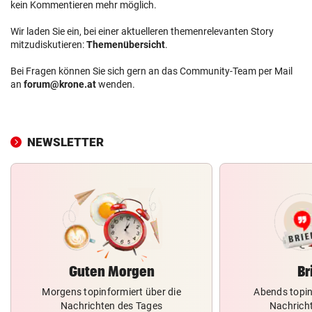
kein Kommentieren mehr möglich.
Wir laden Sie ein, bei einer aktuelleren themenrelevanten Story
mitzudiskutieren:
Themenübersicht
.
Bei Fragen können Sie sich gern an das Community-Team per Mail
an
forum@krone.at
wenden.
NEWSLETTER
Guten Morgen
Br
Morgens topinformiert über die
Abends topin
Nachrichten des Tages
Nachrich