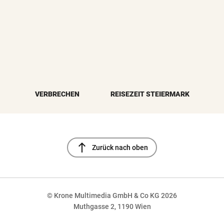
VERBRECHEN
REISEZEIT STEIERMARK
north
Zurück nach oben
© Krone Multimedia GmbH & Co KG 2026
Muthgasse 2, 1190 Wien