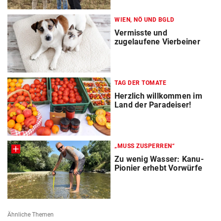
WIEN, NÖ UND BGLD
Vermisste und
zugelaufene Vierbeiner
TAG DER TOMATE
Herzlich willkommen im
Land der Paradeiser!
„MUSS ZUSPERREN“
Zu wenig Wasser: Kanu-
Pionier erhebt Vorwürfe
Ähnliche Themen