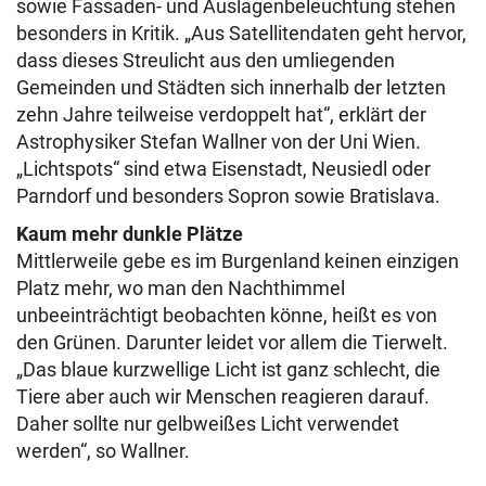
sowie Fassaden- und Auslagenbeleuchtung stehen
besonders in Kritik. „Aus Satellitendaten geht hervor,
dass dieses Streulicht aus den umliegenden
Gemeinden und Städten sich innerhalb der letzten
zehn Jahre teilweise verdoppelt hat“, erklärt der
Astrophysiker Stefan Wallner von der Uni Wien.
„Lichtspots“ sind etwa Eisenstadt, Neusiedl oder
Parndorf und besonders Sopron sowie Bratislava.
Kaum mehr dunkle Plätze
Mittlerweile gebe es im Burgenland keinen einzigen
Platz mehr, wo man den Nachthimmel
unbeeinträchtigt beobachten könne, heißt es von
den Grünen. Darunter leidet vor allem die Tierwelt.
„Das blaue kurzwellige Licht ist ganz schlecht, die
Tiere aber auch wir Menschen reagieren darauf.
Daher sollte nur gelbweißes Licht verwendet
werden“, so Wallner.