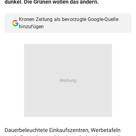
dunkel. Die Grünen wollen das ändern.
© Krone Multimedia GmbH & Co KG 2026
Muthgasse 2, 1190 Wien
Kronen Zeitung als bevorzugte Google-Quelle
hinzufügen
Dauerbeleuchtete Einkaufszentren, Werbetafeln