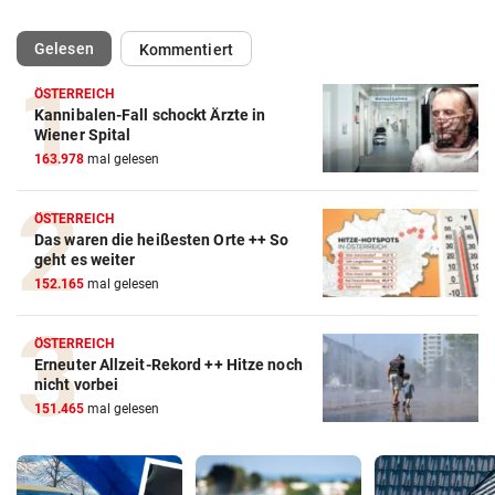
(ausgewählt)
Gelesen
Kommentiert
ÖSTERREICH
Kannibalen-Fall schockt Ärzte in
Wiener Spital
163.978
mal gelesen
ÖSTERREICH
Das waren die heißesten Orte ++ So
geht es weiter
152.165
mal gelesen
ÖSTERREICH
Erneuter Allzeit-Rekord ++ Hitze noch
nicht vorbei
151.465
mal gelesen