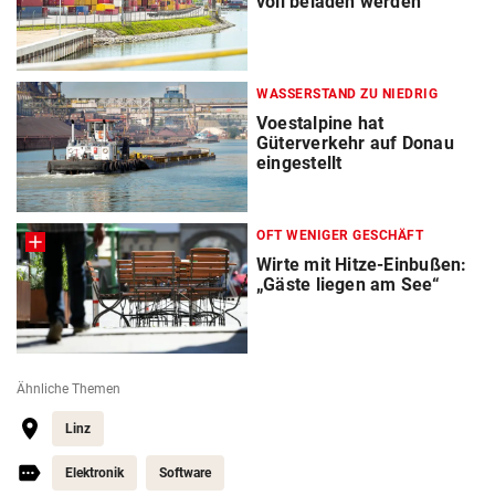
voll beladen werden
WASSERSTAND ZU NIEDRIG
Voestalpine hat
Güterverkehr auf Donau
eingestellt
OFT WENIGER GESCHÄFT
Wirte mit Hitze-Einbußen:
„Gäste liegen am See“
Ähnliche Themen
Linz
Elektronik
Software