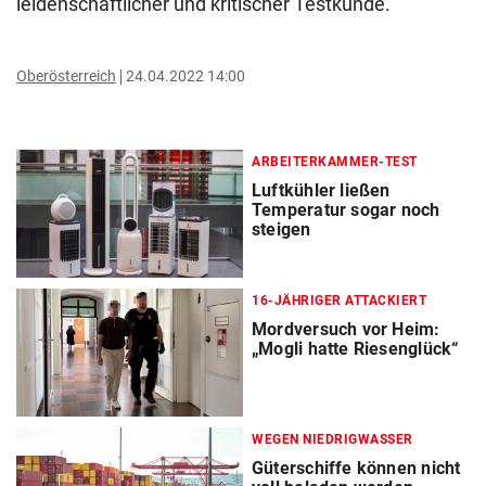
leidenschaftlicher und kritischer Testkunde.“
Oberösterreich
24.04.2022 14:00
ARBEITERKAMMER-TEST
Luftkühler ließen
Temperatur sogar noch
steigen
16-JÄHRIGER ATTACKIERT
Mordversuch vor Heim:
„Mogli hatte Riesenglück“
WEGEN NIEDRIGWASSER
Güterschiffe können nicht