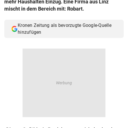
mehr Haushalten Einzug. Eine Firma aus Linz
© Krone Multimedia GmbH & Co KG 2026
mischt in dem Bereich mit: Robart.
Muthgasse 2, 1190 Wien
Kronen Zeitung als bevorzugte Google-Quelle
hinzufügen