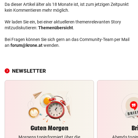
Da dieser Artikel älter als 18 Monate ist, ist zum jetzigen Zeitpunkt
kein Kommentieren mehr möglich.
Wir laden Sie ein, bei einer aktuelleren themenrelevanten Story
mitzudiskutieren:
Themenübersicht
.
Bei Fragen können Sie sich gern an das Community-Team per Mail
an
forum@krone.at
wenden.
NEWSLETTER
Guten Morgen
Br
Morgens topinformiert über die
Abends topin