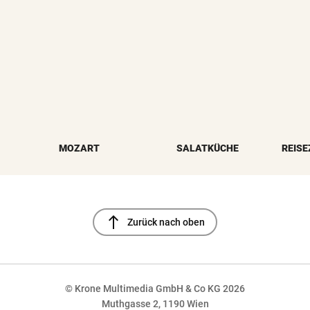
MOZART
SALATKÜCHE
REISE
north
Zurück nach oben
© Krone Multimedia GmbH & Co KG 2026
Muthgasse 2, 1190 Wien