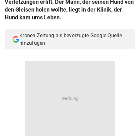
Verletzungen erlitt. Der Mann, der seinen Hund von
© Krone Multimedia GmbH & Co KG 2026
den Gleisen holen wollte, liegt in der Klinik, der
Muthgasse 2, 1190 Wien
Hund kam ums Leben.
Kronen Zeitung als bevorzugte Google-Quelle
hinzufügen