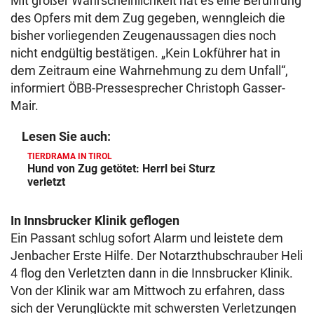
Mit großer Wahrscheinlichkeit hat es eine Berührung
des Opfers mit dem Zug gegeben, wenngleich die
bisher vorliegenden Zeugenaussagen dies noch
nicht endgültig bestätigen. „Kein Lokführer hat in
dem Zeitraum eine Wahrnehmung zu dem Unfall“,
informiert ÖBB-Pressesprecher Christoph Gasser-
Mair.
Lesen Sie auch:
TIERDRAMA IN TIROL
Hund von Zug getötet: Herrl bei Sturz
verletzt
In Innsbrucker Klinik geflogen
Ein Passant schlug sofort Alarm und leistete dem
Jenbacher Erste Hilfe. Der Notarzthubschrauber Heli
4 flog den Verletzten dann in die Innsbrucker Klinik.
Von der Klinik war am Mittwoch zu erfahren, dass
sich der Verunglückte mit schwersten Verletzungen