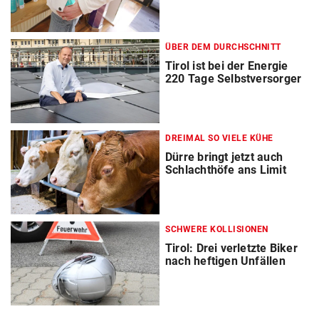
ÜBER DEM DURCHSCHNITT
Tirol ist bei der Energie
220 Tage Selbstversorger
DREIMAL SO VIELE KÜHE
Dürre bringt jetzt auch
Schlachthöfe ans Limit
SCHWERE KOLLISIONEN
Tirol: Drei verletzte Biker
nach heftigen Unfällen