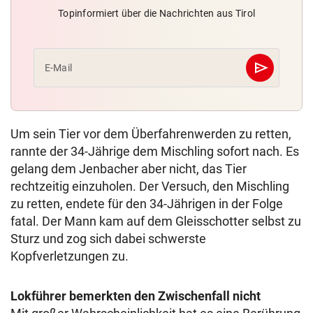
Topinformiert über die Nachrichten aus Tirol
send
E-Mail
Abschicken
Um sein Tier vor dem Überfahrenwerden zu retten,
rannte der 34-Jährige dem Mischling sofort nach. Es
gelang dem Jenbacher aber nicht, das Tier
rechtzeitig einzuholen. Der Versuch, den Mischling
zu retten, endete für den 34-Jährigen in der Folge
fatal. Der Mann kam auf dem Gleisschotter selbst zu
Sturz und zog sich dabei schwerste
Kopfverletzungen zu.
Lokführer bemerkten den Zwischenfall nicht