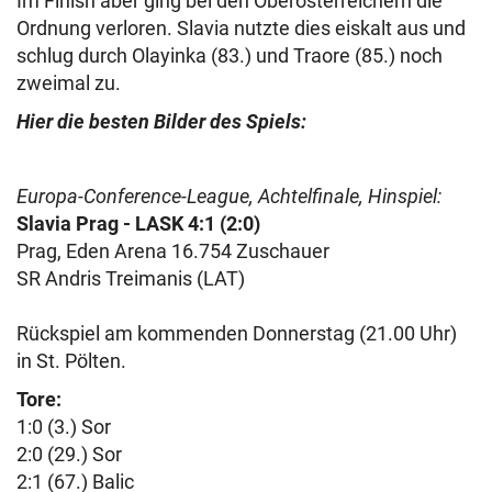
Im Finish aber ging bei den Oberösterreichern die
Ordnung verloren. Slavia nutzte dies eiskalt aus und
schlug durch Olayinka (83.) und Traore (85.) noch
zweimal zu.
Hier die besten Bilder des Spiels:
Europa-Conference-League, Achtelfinale, Hinspiel:
Slavia Prag - LASK 4:1 (2:0)
Prag, Eden Arena 16.754 Zuschauer
SR Andris Treimanis (LAT)
Rückspiel am kommenden Donnerstag (21.00 Uhr)
in St. Pölten.
Tore:
1:0 (3.) Sor
2:0 (29.) Sor
2:1 (67.) Balic