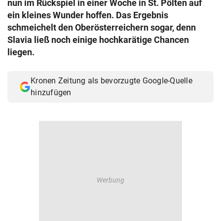
nun im Rückspiel in einer Woche in St. Pölten auf
© Krone Multimedia GmbH & Co KG 2026
ein kleines Wunder hoffen. Das Ergebnis
Muthgasse 2, 1190 Wien
schmeichelt den Oberösterreichern sogar, denn
Slavia ließ noch einige hochkarätige Chancen
liegen.
Kronen Zeitung als bevorzugte Google-Quelle
hinzufügen