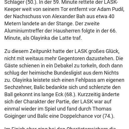
Schlager (50.). In der 59. Minute rettete der LASK-
Keeper weit von seinem Tor entfernt vor Adam Pudil,
der Nachschuss von Alexander Bah aus etwa 40
Metern landete an der Stange. Der zweite
Aluminiumtreffer der Hausherren folgte in der 66.
Minute, als Olayinka die Latte traf.
Zu diesem Zeitpunkt hatte der LASK großes Glück,
nicht mit weitaus mehr Gegentoren dazustehen. Die
Gäste schienen in ein Debakel zu torkeln, doch dann
schlug der heimische Bundesligist aus dem Nichts
zu. Olayinka leistete sich einen Fehlpass am eigenen
Sechzehner, Balic bedankte sich und schlenzte den
Ball gekonnt ins lange Eck (68.). Kurzzeitig änderte
sich der Charakter der Partie, der LASK war auf
einmal wieder im Spiel und fand durch Thomas
Goiginger und Balic eine Doppelchance vor (74.).