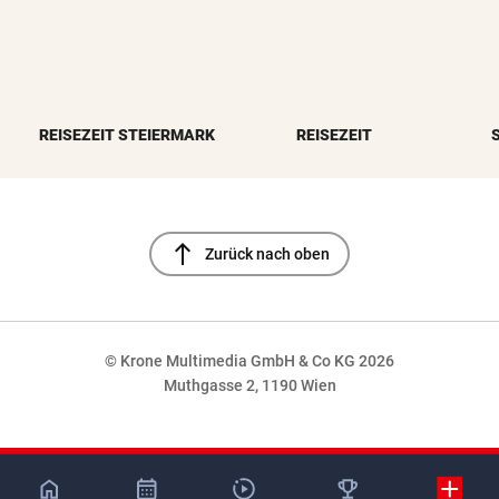
REISEZEIT STEIERMARK
REISEZEIT
north
Zurück nach oben
© Krone Multimedia GmbH & Co KG 2026
Muthgasse 2, 1190 Wien
NaN%