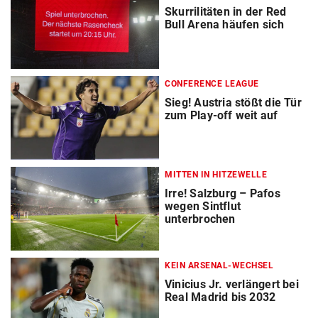
Skurrilitäten in der Red
Bull Arena häufen sich
CONFERENCE LEAGUE
Sieg! Austria stößt die Tür
zum Play-off weit auf
MITTEN IN HITZEWELLE
Irre! Salzburg – Pafos
wegen Sintflut
unterbrochen
KEIN ARSENAL-WECHSEL
Vinicius Jr. verlängert bei
Real Madrid bis 2032