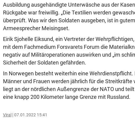
Ausbildung ausgehändigte Unterwäsche aus der Kasern
Rückgabe war freiwillig. „Die Textilien werden gewasch
überprüft. Was wir den Soldaten ausgeben, ist in gutem
Armeesprecher Meisingset.
Eirik Sjohelle Eiksund, ein Vertreter der Wehrpflichtigen,
mit dem Fachmedium Forsvarets Forum die Materialkna
negativ auf Militäroperationen auswirken und „im schli
Sicherheit der Soldaten gefährden.
In Norwegen besteht weiterhin eine Wehrdienstpflicht.
Männer und Frauen werden jährlich für die Streitkräfte
liegt an der nördlichen Außengrenze der NATO und teilt
eine knapp 200 Kilometer lange Grenze mit Russland.
Viral
07.01.2022 15:41