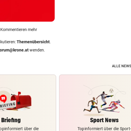
ein Kommentieren mehr
skutieren:
Themenübersicht
.
forum@krone.at
wenden.
ALLE NEWS
Briefing
Sport News
opinformiert über die
Topinformiert über die Sport