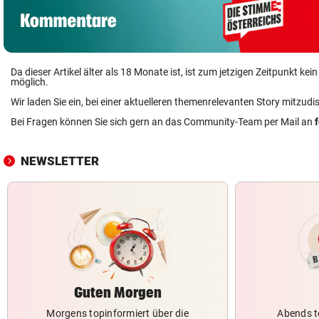
Da dieser Artikel älter als 18 Monate ist, ist zum jetzigen Zeitpunkt k
möglich.
Wir laden Sie ein, bei einer aktuelleren themenrelevanten Story mitzudi
Bei Fragen können Sie sich gern an das Community-Team per Mail an
NEWSLETTER
Guten Morgen
Morgens topinformiert über die
Abends t