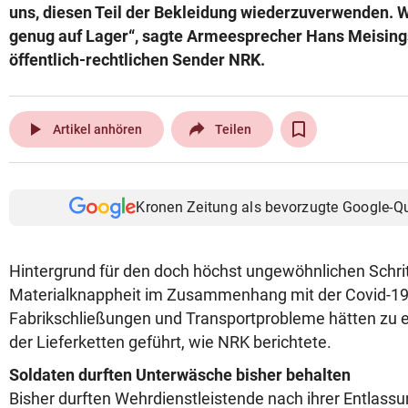
uns, diesen Teil der Bekleidung wiederzuverwenden. W
genug auf Lager“, sagte Armeesprecher Hans Meising
öffentlich-rechtlichen Sender NRK.
play_arrow
Artikel anhören
Teilen
Kronen Zeitung als bevorzugte Google-Q
Hintergrund für den doch höchst ungewöhnlichen Schri
Materialknappheit im Zusammenhang mit der Covid-1
Fabrikschließungen und Transportprobleme hätten zu 
der Lieferketten geführt, wie NRK berichtete.
Soldaten durften Unterwäsche bisher behalten
Bisher durften Wehrdienstleistende nach ihrer Entlass