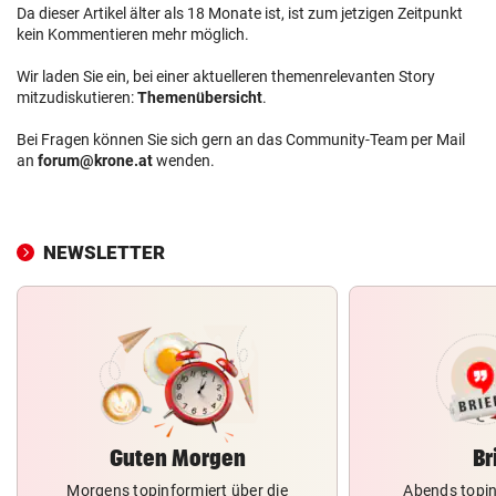
Da dieser Artikel älter als 18 Monate ist, ist zum jetzigen Zeitpunkt
kein Kommentieren mehr möglich.
Wir laden Sie ein, bei einer aktuelleren themenrelevanten Story
mitzudiskutieren:
Themenübersicht
.
Bei Fragen können Sie sich gern an das Community-Team per Mail
an
forum@krone.at
wenden.
NEWSLETTER
Guten Morgen
Br
Morgens topinformiert über die
Abends topin