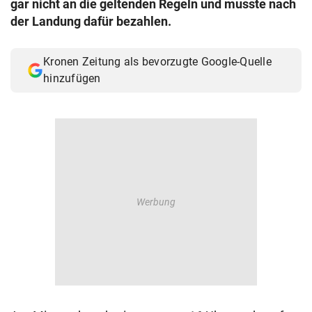
gar nicht an die geltenden Regeln und musste nach
© Krone Multimedia GmbH & Co KG 2026
der Landung dafür bezahlen.
Muthgasse 2, 1190 Wien
Kronen Zeitung als bevorzugte Google-Quelle
hinzufügen