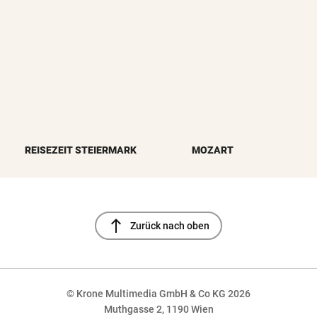
REISEZEIT STEIERMARK
MOZART
north
Zurück nach oben
© Krone Multimedia GmbH & Co KG 2026
Muthgasse 2, 1190 Wien