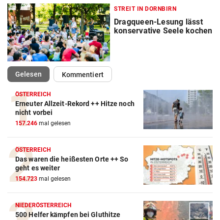
STREIT IN DORNBIRN
Dragqueen-Lesung lässt
konservative Seele kochen
(ausgewählt)
Gelesen
Kommentiert
ÖSTERREICH
Erneuter Allzeit-Rekord ++ Hitze noch
nicht vorbei
157.246
mal gelesen
ÖSTERREICH
Das waren die heißesten Orte ++ So
geht es weiter
154.723
mal gelesen
NIEDERÖSTERREICH
500 Helfer kämpfen bei Gluthitze