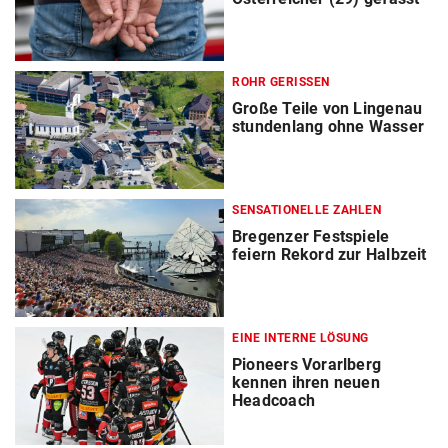
ROHR GERISSEN
Große Teile von Lingenau
stundenlang ohne Wasser
SENSATIONELLE ZAHLEN
Bregenzer Festspiele
feiern Rekord zur Halbzeit
EINE INTERNE LÖSUNG
Pioneers Vorarlberg
kennen ihren neuen
Headcoach