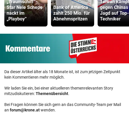
„Traumschiff“-
Taiwan kämpf
Star Nele Schepe
Bank of America
gegen Chinas
nackt im
zahlt 250 Mio. für
Jagd auf Top-
„Playboy“
Abnehmspritzen
Techniker
Da dieser Artikel älter als 18 Monate ist, ist zum jetzigen Zeitpunkt
kein Kommentieren mehr möglich.
Wir laden Sie ein, bei einer aktuelleren themenrelevanten Story
mitzudiskutieren:
Themenübersicht
.
Bei Fragen können Sie sich gern an das Community-Team per Mail
an
forum@krone.at
wenden.