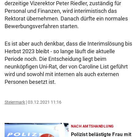
derzeitige Vizerektor Peter Riedler, zuständig für
Personal und Finanzen, wird interimistisch das
Rektorat übernehmen. Danach dürfte ein normales
Bewerbungsverfahren starten.
Es ist aber auch denkbar, dass die Interimslösung bis
Herbst 2023 bleibt - so lange läuft die aktuelle
Periode noch. Die Entscheidung liegt beim
neunköpfigen Uni-Rat, der von Caroline List geführt
wird und sowohl mit internen als auch externen
Personen besetzt ist.
Steiermark
03.12.2021 11:16
NACH AMTSHANDLUNG
Polizist belästigte Frau mit