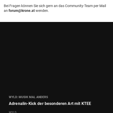
Bei Fragen können Sie sich gern an das Community-Team per Mail
an
forum@krone.at
wenden.
WYLD: MUSIK MAL ANDERS
Adrenalin-Kick der besonderen Art mit KTEE
WYLD