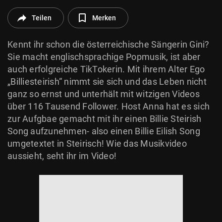
© Krone Multimedia GmbH & Co KG 2026
Teilen
Merken
Muthgasse 2, 1190 Wien
Kennt ihr schon die österreichische Sängerin Gini?
Sie macht englischsprachige Popmusik, ist aber
auch erfolgreiche TikTokerin. Mit ihrem Alter Ego
„Billiesteirish“ nimmt sie sich und das Leben nicht
ganz so ernst und unterhält mit witzigen Videos
über 116 Tausend Follower. Host Anna hat es sich
zur Aufgbae gemacht mit ihr einen Billie Steirish
Song aufzunehmen- also einen Billie Eilish Song
umgetextet in Steirisch! Wie das Musikvideo
aussieht, seht ihr im Video!