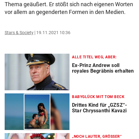
Thema geäußert. Er stößt sich nach eigenen Worten
vor allem an gegenderten Formen in den Medien.
Stars & Society
19.11.2021 10:36
ALLE TITEL WEG, ABER:
Ex-Prinz Andrew soll
royales Begräbnis erhalten
BABYGLÜCK MIT TOM BECK
Drittes Kind für „GZSZ“-
Star Chryssanthi Kavazi
„NOCH LAUTER, GRÖSSER“