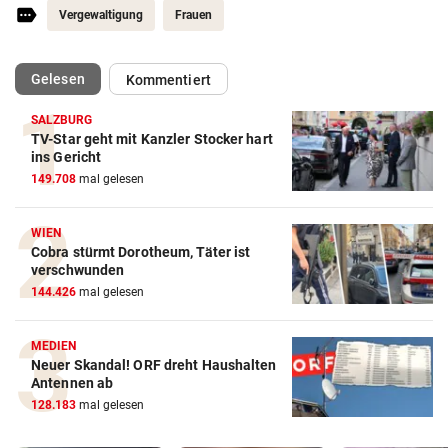
Vergewaltigung
Frauen
(ausgewählt)
Gelesen
Kommentiert
SALZBURG
TV-Star geht mit Kanzler Stocker hart
ins Gericht
149.708
mal gelesen
WIEN
Cobra stürmt Dorotheum, Täter ist
verschwunden
144.426
mal gelesen
MEDIEN
Neuer Skandal! ORF dreht Haushalten
Antennen ab
128.183
mal gelesen