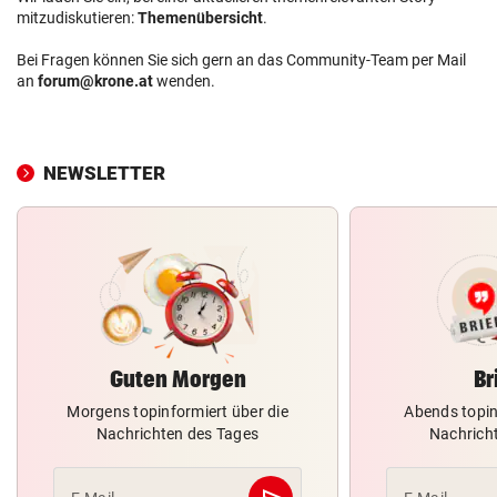
mitzudiskutieren:
Themenübersicht
.
Bei Fragen können Sie sich gern an das Community-Team per Mail
an
forum@krone.at
wenden.
NEWSLETTER
Guten Morgen
Br
Morgens topinformiert über die
Abends topin
Nachrichten des Tages
Nachrich