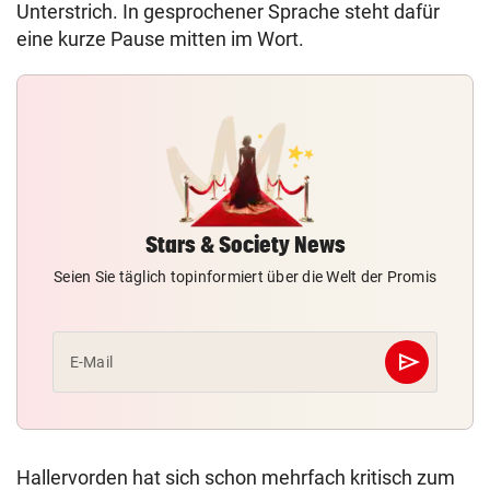
Unterstrich. In gesprochener Sprache steht dafür
eine kurze Pause mitten im Wort.
Stars & Society News
Seien Sie täglich topinformiert über die Welt der Promis
send
E-Mail
Abschicken
Hallervorden hat sich schon mehrfach kritisch zum