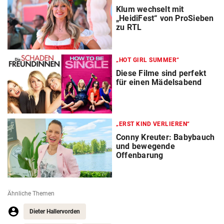
Klum wechselt mit
„HeidiFest“ von ProSieben
zu RTL
„HOT GIRL SUMMER“
Diese Filme sind perfekt
für einen Mädelsabend
„ERST KIND VERLIEREN“
Conny Kreuter: Babybauch
und bewegende
Offenbarung
Ähnliche Themen
Dieter Hallervorden