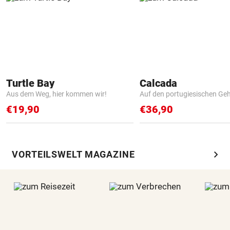
Turtle Bay
Calcada
Aus dem Weg, hier kommen wir!
Auf den portugiesischen G
€19,90
€36,90
chevron_right
VORTEILSWELT MAGAZINE