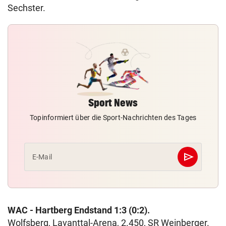
Sechster.
Sport News
Topinformiert über die Sport-Nachrichten des Tages
send
E-Mail
Abschicken
WAC - Hartberg Endstand 1:3 (0:2).
Wolfsberg, Lavanttal-Arena, 2.450, SR Weinberger.