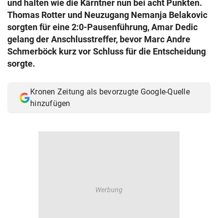
und halten wie die Kärntner nun bei acht Punkten.
© Krone Multimedia GmbH & Co KG 2026
Thomas Rotter und Neuzugang Nemanja Belakovic
Muthgasse 2, 1190 Wien
sorgten für eine 2:0-Pausenführung, Amar Dedic
gelang der Anschlusstreffer, bevor Marc Andre
Schmerböck kurz vor Schluss für die Entscheidung
sorgte.
Kronen Zeitung als bevorzugte Google-Quelle
hinzufügen