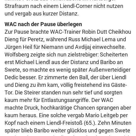
Strafraum nach einem Liendl-Corner nicht nutzen
und vergab aus kurzer Distanz.
WAC nach der Pause überlegen
Zur Pause brachte WAC-Trainer Robin Dutt Cheikhou
Dieng für Peretz, während Russ Michael Lema und
Jürgen Heil für Niemann und Avdijaj einwechselte.
Wolfsberg zeigte sich nun zielstrebiger: Scheiterten
erst Michael Liendl aus der Distanz und Baribo an
Swete, so machte es wenig später Außenverteidiger
Dedic besser. Er zimmerte den Ball, der über Liendl
und Dieng zu ihm kam, völlig freistehend ins Gäste-
Tor. Die Steirer standen nun sehr tief und sorgten
kaum mehr für Entlastungsangriffe. Der WAC
machte Druck, hochkarätige Chancen sprangen aber
kaum heraus. Eine solche vergab Mario Leitgeb per
Kopf nach einem Liendl-Freistoß (65.). Zehn Minuten
später blieb Baribo weiter glücklos und gegen Swete