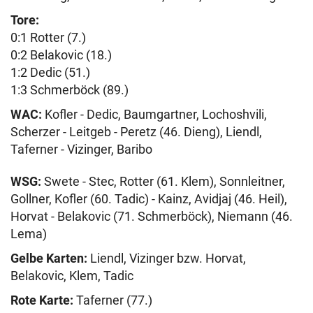
Tore:
0:1 Rotter (7.)
0:2 Belakovic (18.)
1:2 Dedic (51.)
1:3 Schmerböck (89.)
WAC:
Kofler - Dedic, Baumgartner, Lochoshvili,
Scherzer - Leitgeb - Peretz (46. Dieng), Liendl,
Taferner - Vizinger, Baribo
WSG:
Swete - Stec, Rotter (61. Klem), Sonnleitner,
Gollner, Kofler (60. Tadic) - Kainz, Avidjaj (46. Heil),
Horvat - Belakovic (71. Schmerböck), Niemann (46.
Lema)
Gelbe Karten:
Liendl, Vizinger bzw. Horvat,
Belakovic, Klem, Tadic
Rote Karte:
Taferner (77.)