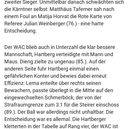
zweiter Sieger. Unmittelbar danach schwächten sich
die Kärntner selbst: Matthäus Taferner sah nach
einem Foul an Matija Horvat die Rote Karte von
Referee Julian Weinberger (76.) - eine harte
Entscheidung.
Der WAC blieb auch in Unterzahl die klar bessere
Mannschaft, Hartberg verteidigte mit Mann und
Maus. Dieng zielte zu ungenau (85.). Auf der
anderen Seite fuhr Hartberg einmal einen
gefährlichen Konter und bewies dabei erneut
Effizienz: Lema enteilte über rechts seinen
Bewachern, passte überlegt in die Mitte auf den
eingewechselten Schmerböck, der von der
Strafraumgrenze zum 3:1 für die Steirer einschoss
(89.). Der Ball war allerdings nicht unhaltbar. Die
Entscheidung war es allemal. Die Hartberger
kletterten in der Tabelle auf Rang vier, der WAC ist