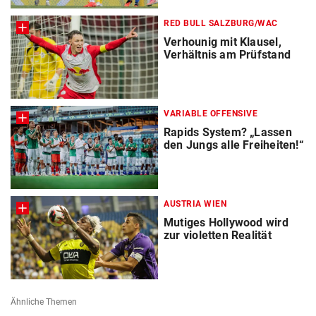
RED BULL SALZBURG/WAC
Verhounig mit Klausel,
Verhältnis am Prüfstand
VARIABLE OFFENSIVE
Rapids System? „Lassen
den Jungs alle Freiheiten!“
AUSTRIA WIEN
Mutiges Hollywood wird
zur violetten Realität
Ähnliche Themen