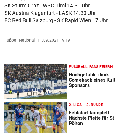
SK Sturm Graz - WSG Tirol 14.30 Uhr
SK Austria Klagenfurt - LASK 14.30 Uhr
FC Red Bull Salzburg - SK Rapid Wien 17 Uhr
Fußball National
11.09.2021 19:19
FUSSBALL-FANS FEIERN
Hochgefühle dank
Comeback eines Kult-
Sponsors
2. LIGA – 2. RUNDE
Fehlstart komplett!
Nächste Pleite für St.
Pölten