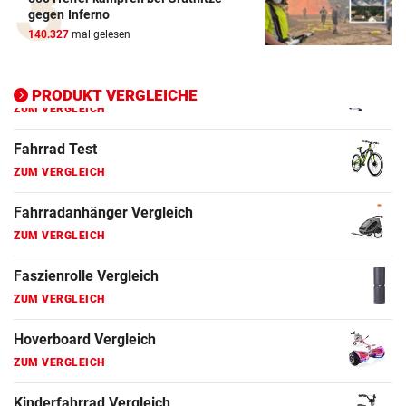
Elektro-Scooter Vergleich
gegen Inferno
ZUM VERGLEICH
140.327
mal gelesen
Ergometer Vergleich
ZUM VERGLEICH
PRODUKT VERGLEICHE
Fahrrad Test
ZUM VERGLEICH
Fahrradanhänger Vergleich
ZUM VERGLEICH
Faszienrolle Vergleich
ZUM VERGLEICH
Hoverboard Vergleich
ZUM VERGLEICH
Kinderfahrrad Vergleich
ZUM VERGLEICH