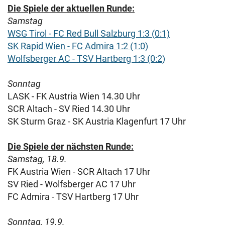
Die Spiele der aktuellen Runde:
Samstag
WSG Tirol - FC Red Bull Salzburg 1:3 (0:1)
SK Rapid Wien - FC Admira 1:2 (1:0)
Wolfsberger AC - TSV Hartberg 1:3 (0:2)
Sonntag
LASK - FK Austria Wien 14.30 Uhr
SCR Altach - SV Ried 14.30 Uhr
SK Sturm Graz - SK Austria Klagenfurt 17 Uhr
Die Spiele der nächsten Runde:
Samstag, 18.9.
FK Austria Wien - SCR Altach 17 Uhr
SV Ried - Wolfsberger AC 17 Uhr
FC Admira - TSV Hartberg 17 Uhr
Sonntag, 19.9.