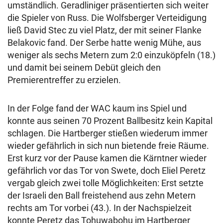
umständlich. Geradliniger präsentierten sich weiter
die Spieler von Russ. Die Wolfsberger Verteidigung
ließ David Stec zu viel Platz, der mit seiner Flanke
Belakovic fand. Der Serbe hatte wenig Mühe, aus
weniger als sechs Metern zum 2:0 einzuköpfeln (18.)
und damit bei seinem Debüt gleich den
Premierentreffer zu erzielen.
In der Folge fand der WAC kaum ins Spiel und
konnte aus seinen 70 Prozent Ballbesitz kein Kapital
schlagen. Die Hartberger stießen wiederum immer
wieder gefährlich in sich nun bietende freie Räume.
Erst kurz vor der Pause kamen die Kärntner wieder
gefährlich vor das Tor von Swete, doch Eliel Peretz
vergab gleich zwei tolle Möglichkeiten: Erst setzte
der Israeli den Ball freistehend aus zehn Metern
rechts am Tor vorbei (43.). In der Nachspielzeit
konnte Peretz das Tohuwabohu im Hartberger