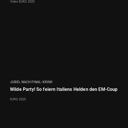
Video EURO 2020
JUBEL NACH FINAL-KRIMI
Wilde Party! So feiern Italiens Helden den EM-Coup
EURO 2020