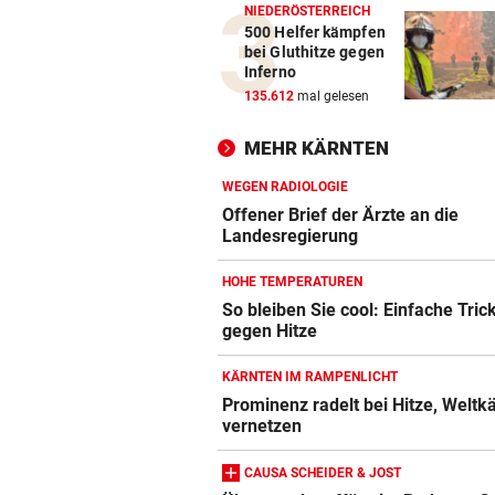
NIEDERÖSTERREICH
500 Helfer kämpfen
bei Gluthitze gegen
Inferno
135.612
mal gelesen
MEHR KÄRNTEN
WEGEN RADIOLOGIE
Offener Brief der Ärzte an die
Landesregierung
HOHE TEMPERATUREN
So bleiben Sie cool: Einfache Tric
gegen Hitze
KÄRNTEN IM RAMPENLICHT
Prominenz radelt bei Hitze, Weltk
vernetzen
CAUSA SCHEIDER & JOST