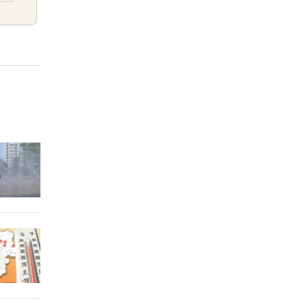
t die
3 Stunden
nach
3 Stunden
3 Stunden