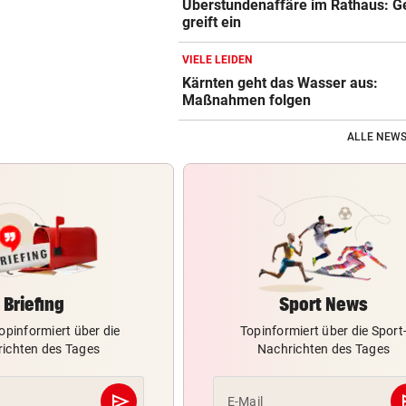
Überstundenaffäre im Rathaus: Ge
greift ein
VIELE LEIDEN
Kärnten geht das Wasser aus:
Maßnahmen folgen
ALLE NEWS
Briefing
Sport News
opinformiert über die
Topinformiert über die Sport
ichten des Tages
Nachrichten des Tages
send
s
E-Mail