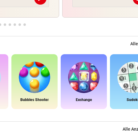
Abschicken
Alle
Bubbles Shooter
Exchange
Sudok
Alle An