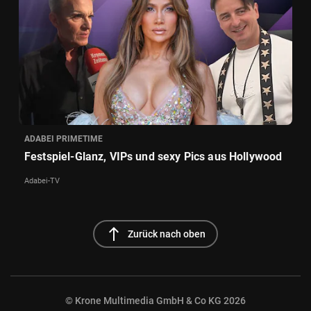
ADABEI PRIMETIME
Festspiel-Glanz, VIPs und sexy Pics aus Hollywood
Adabei-TV
north
Zurück nach oben
© Krone Multimedia GmbH & Co KG 2026