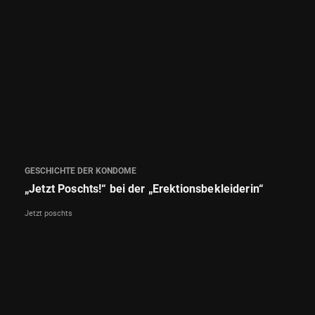
GESCHICHTE DER KONDOME
„Jetzt Poschts!“ bei der „Erektionsbekleiderin“
Jetzt poschts