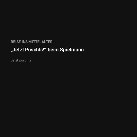
REISE INS MITTELALTER
„Jetzt Poschts!“ beim Spielmann
Jetzt poschts