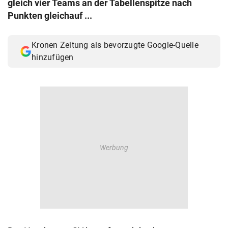
gleich vier Teams an der Tabellenspitze nach
© Krone Multimedia GmbH & Co KG 2026
Punkten gleichauf ...
Muthgasse 2, 1190 Wien
Kronen Zeitung als bevorzugte Google-Quelle
hinzufügen