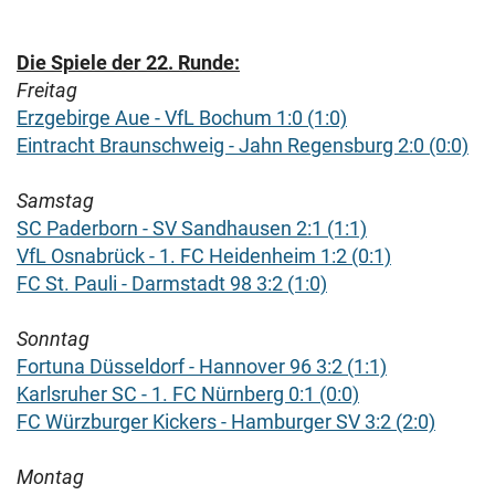
Die Spiele der 22. Runde:
Freitag
Erzgebirge Aue - VfL Bochum 1:0 (1:0)
Eintracht Braunschweig - Jahn Regensburg 2:0 (0:0)
Samstag
SC Paderborn - SV Sandhausen 2:1 (1:1)
VfL Osnabrück - 1. FC Heidenheim 1:2 (0:1)
FC St. Pauli - Darmstadt 98 3:2 (1:0)
Sonntag
Fortuna Düsseldorf - Hannover 96 3:2 (1:1)
Karlsruher SC - 1. FC Nürnberg 0:1 (0:0)
FC Würzburger Kickers - Hamburger SV 3:2 (2:0)
Montag