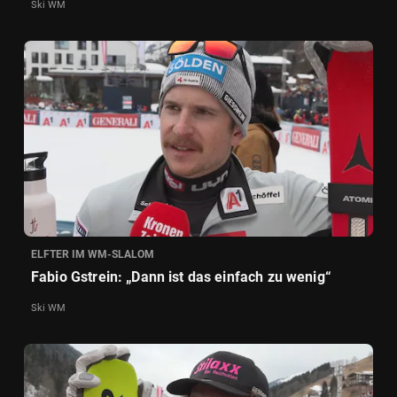
Ski WM
ELFTER IM WM-SLALOM
Fabio Gstrein: „Dann ist das einfach zu wenig“
Ski WM