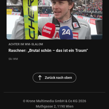
ACHTER IM WM-SLALOM
Raschner: „Brutal schön – das ist ein Traum“
Ski WM
north
Zurück nach oben
© Krone Multimedia GmbH & Co KG 2026
Muthgasse 2, 1190 Wien