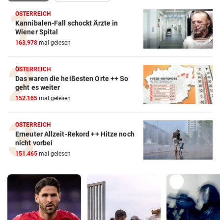
ÖSTERREICH
Kannibalen-Fall schockt Ärzte in
Wiener Spital
163.978
mal gelesen
ÖSTERREICH
Das waren die heißesten Orte ++ So
geht es weiter
152.165
mal gelesen
ÖSTERREICH
Erneuter Allzeit-Rekord ++ Hitze noch
nicht vorbei
151.465
mal gelesen