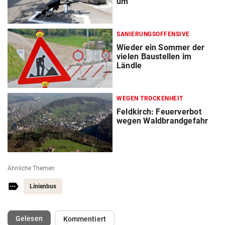
um
SANIERUNGSOFFENSIVE
Wieder ein Sommer der
vielen Baustellen im
Ländle
WEGEN TROCKENHEIT
Feldkirch: Feuerverbot
wegen Waldbrandgefahr
Ähnliche Themen
Linienbus
(ausgewählt)
Gelesen
Kommentiert