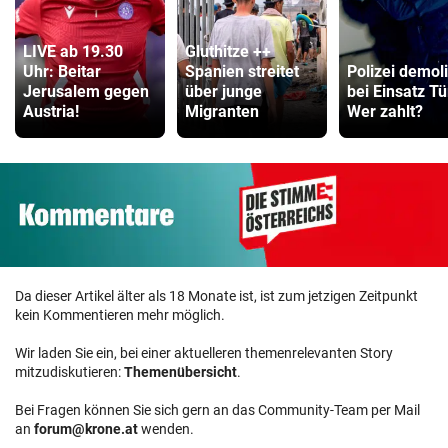
LIVE ab 19.30
Gluthitze ++
Uhr: Beitar
Spanien streitet
Polizei demoli
Jerusalem gegen
über junge
bei Einsatz Tü
Austria!
Migranten
Wer zahlt?
Da dieser Artikel älter als 18 Monate ist, ist zum jetzigen Zeitpunkt
kein Kommentieren mehr möglich.
Wir laden Sie ein, bei einer aktuelleren themenrelevanten Story
mitzudiskutieren:
Themenübersicht
.
Bei Fragen können Sie sich gern an das Community-Team per Mail
an
forum@krone.at
wenden.