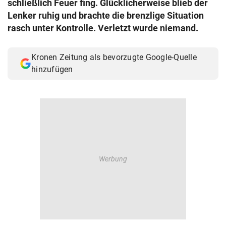
schließlich Feuer fing. Glücklicherweise blieb der
© Krone Multimedia GmbH & Co KG 2026
Lenker ruhig und brachte die brenzlige Situation
Muthgasse 2, 1190 Wien
rasch unter Kontrolle. Verletzt wurde niemand.
Kronen Zeitung als bevorzugte Google-Quelle
hinzufügen