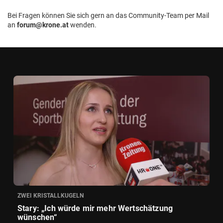
Bei Fragen können Sie sich gern an das Community-Team per Mail
an
forum@krone.at
wenden.
ZWEI KRISTALLKUGELN
Stary: „Ich würde mir mehr Wertschätzung
wünschen“