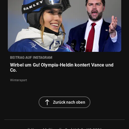
BEITRAG AUF INSTAGRAM
Wirbel um Gu! Olympia-Heldin kontert Vance und
Co.
Wintersport
north
Zurück nach oben