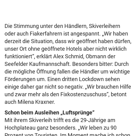
Die Stimmung unter den Händlern, Skiverleihern
oder auch Fiakerfahrern ist angespannt. „Wir haben
derzeit die Situation, dass wir geöffnet haben dürfen,
unser Ort ohne geöffnete Hotels aber nicht wirklich
funktioniert“, erklärt Alex Schmid, Obmann der
Seefelder Kaufmannschaft. Besonders bitter: Durch
die mögliche Öffnung fallen die Händler um wichtige
Förderungen um. Einen dritten Lockdown sehen
einige daher gar nicht so negativ. „Wir brauchen Hilfe
und zwar mehr als den Fixkostenzuschuss“, betont
auch Milena Kraxner.
Schon beim Ausleihen „Luftsprünge“
Mit ihrem Skiverleih trifft es die 29-Jährige am
Hochplateau ganz besonders. „Wir leben zu 90
Prozent von Touristen. Im Moment mache ich schon