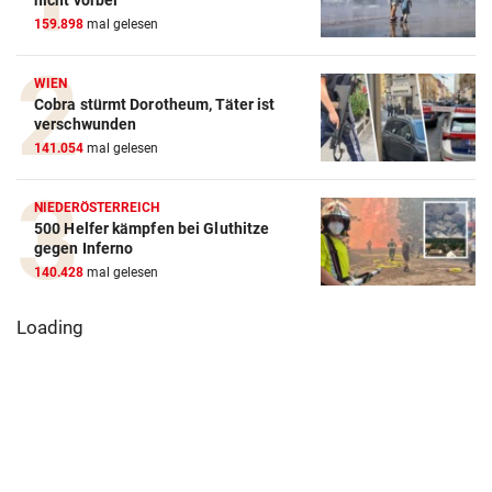
nicht vorbei
159.898
mal gelesen
WIEN
Cobra stürmt Dorotheum, Täter ist
verschwunden
141.054
mal gelesen
NIEDERÖSTERREICH
500 Helfer kämpfen bei Gluthitze
gegen Inferno
140.428
mal gelesen
Loading