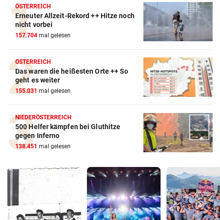
ÖSTERREICH
Erneuter Allzeit-Rekord ++ Hitze noch
nicht vorbei
157.704
mal gelesen
ÖSTERREICH
Das waren die heißesten Orte ++ So
geht es weiter
155.031
mal gelesen
NIEDERÖSTERREICH
500 Helfer kämpfen bei Gluthitze
gegen Inferno
138.451
mal gelesen