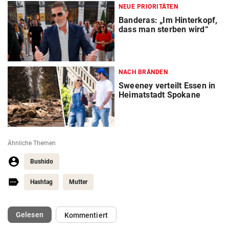
NEUE PRIORITÄTEN
Banderas: „Im Hinterkopf,
dass man sterben wird“
NACH BRÄNDEN
Sweeney verteilt Essen in
Heimatstadt Spokane
Ähnliche Themen
Bushido
Hashtag
Mutter
(ausgewählt)
Gelesen
Kommentiert