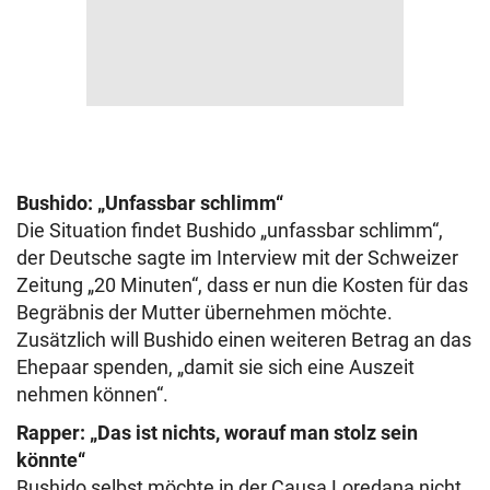
Bushido: „Unfassbar schlimm“
Die Situation findet Bushido „unfassbar schlimm“,
der Deutsche sagte im Interview mit der Schweizer
Zeitung „20 Minuten“, dass er nun die Kosten für das
Begräbnis der Mutter übernehmen möchte.
Zusätzlich will Bushido einen weiteren Betrag an das
Ehepaar spenden, „damit sie sich eine Auszeit
nehmen können“.
Rapper: „Das ist nichts, worauf man stolz sein
könnte“
Bushido selbst möchte in der Causa Loredana nicht