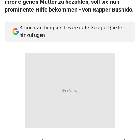
ihrer eigenen Mutter zu bezahlen, soll sie nun
© Krone Multimedia GmbH & Co KG 2026
prominente Hilfe bekommen - von Rapper Bushido.
Muthgasse 2, 1190 Wien
Kronen Zeitung als bevorzugte Google-Quelle
hinzufügen