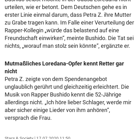
urteilen, wie er betont. Dem Deutschen gehe es in
erster Linie einmal darum, dass Petra Z. ihre Mutter
zu Grabe tragen kann. Im Falle einer Verurteilung der
Rapper-Kollegin „würde das belastend auf eine
Freundschaft einwirken“, meinte Bushido. Die Tat sei
nichts, „worauf man stolz sein könnte“, ergänzte er.
Mutmaßliches Loredana-Opfer kennt Retter gar
nicht
Petra Z. zeigte von dem Spendenangebot
unglaublich gerührt und gleichzeitig erleichtert. Die
Musik von Rapper Bushido kennt die 52-Jährige
allerdings nicht. „Ich höre lieber Schlager, werde mir
aber sicher einige Lieder von ihm anhören“,
versprach die Frau.
Stars & Society
17.07.2020 11:50