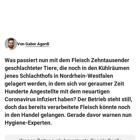
© Krone Multimedia GmbH & Co KG 2026
Muthgasse 2, 1190 Wien
Von
Gabor Agardi
Was passiert nun mit dem Fleisch Zehntausender
geschlachteter Tiere, die noch in den Kühlräumen
jenes Schlachthofs in Nordrhein-Westfalen
gelagert werden, in dem sich vor geraumer Zeit
Hunderte Angestellte mit dem neuartigen
Coronavirus infiziert haben? Der Betrieb steht still,
doch das bereits verarbeitete Fleisch könnte noch
in den Handel gelangen. Gerade davor warnen nun
Hygiene-Experten.