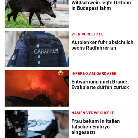
Wildschwein legte U-Bahn
in Budapest lahm
VIER VERLETZTE
Autolenker fuhr absichtlich
sechs Radfahrer an
INFERNO AM GARDASEE
Entwarnung nach Brand:
Evakuierte dürfen zurück
NAMEN VERWECHSELT
Frau bekam in Italien
falschen Embryo
eingesetzt