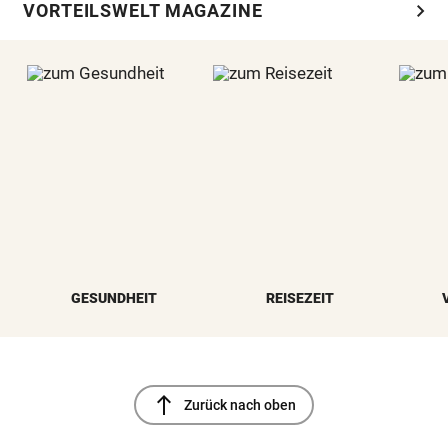
chevron_right
VORTEILSWELT MAGAZINE
GESUNDHEIT
REISEZEIT
north
Zurück nach oben