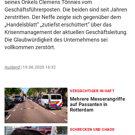
seines Onkels Clemens Tönnies vom
Geschäftsführerposten. Die beiden sind seit Jahren
zerstritten. Der Neffe zeigte sich gegenüber dem
„Handelsblatt“ „zutiefst erschüttert“ über das
Krisenmanagement der aktuellen Geschäftsleitung.
Die Glaubwürdigkeit des Unternehmens sei
vollkommen zerstört.
Ausland
19.06.2020 16:32
VERDÄCHTIGER IN HAFT
Mehrere Messerangriffe
auf Passanten in
Rotterdam
SCHRECKEN UND CHAOS