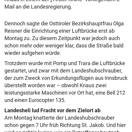
Mail an die Landesregierung.
Dennoch sagte die Osttiroler Bezirkshauptfrau Olga
Reisner die Einrichtung einer Luftbrücke erst ab
Montag zu. Zu diesem Zeitpunkt war jedoch auch
schon mehr oder weniger klar, dass die Straße bald
wieder aufgehen würde.
Trotzdem wurde mit Pomp und Trara die Luftbrücke
gestartet, und zwar mit dem Landeshubschrauber,
der zum Zweck von Erkundungsflügen aus Innsbruck
überstellt worden war – obwohl Knaus zwei
leistungsstarke Maschinen vor Ort hat, eine Bell 212
und einen Eurocopter 135.
Landesheli lud Fracht vor dem Zielort ab
Am Montag knatterte der Landeshubschrauber
schon gegen 7 Uhr früh Richtung St. Jakob. Und hier