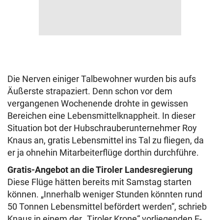
Die Nerven einiger Talbewohner wurden bis aufs
Äußerste strapaziert. Denn schon vor dem
vergangenen Wochenende drohte in gewissen
Bereichen eine Lebensmittelknappheit. In dieser
Situation bot der Hubschrauberunternehmer Roy
Knaus an, gratis Lebensmittel ins Tal zu fliegen, da
er ja ohnehin Mitarbeiterflüge dorthin durchführe.
Gratis-Angebot an die Tiroler Landesregierung
Diese Flüge hätten bereits mit Samstag starten
können. „Innerhalb weniger Stunden könnten rund
50 Tonnen Lebensmittel befördert werden“, schrieb
Knaus in einem der „Tiroler Krone“ vorliegenden E-