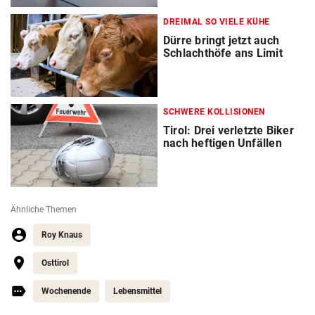
DREIMAL SO VIELE KÜHE
Dürre bringt jetzt auch
Schlachthöfe ans Limit
SCHWERE KOLLISIONEN
Tirol: Drei verletzte Biker
nach heftigen Unfällen
Ähnliche Themen
Roy Knaus
Osttirol
Wochenende
Lebensmittel