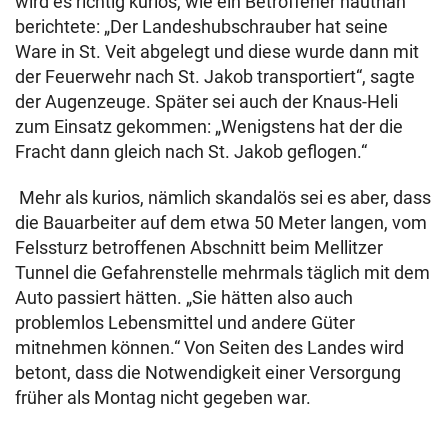
wird es richtig kurios, wie ein Betroffener hautnah
berichtete: „Der Landeshubschrauber hat seine
Ware in St. Veit abgelegt und diese wurde dann mit
der Feuerwehr nach St. Jakob transportiert“, sagte
der Augenzeuge. Später sei auch der Knaus-Heli
zum Einsatz gekommen: „Wenigstens hat der die
Fracht dann gleich nach St. Jakob geflogen.“
Mehr als kurios, nämlich skandalös sei es aber, dass
die Bauarbeiter auf dem etwa 50 Meter langen, vom
Felssturz betroffenen Abschnitt beim Mellitzer
Tunnel die Gefahrenstelle mehrmals täglich mit dem
Auto passiert hätten. „Sie hätten also auch
problemlos Lebensmittel und andere Güter
mitnehmen können.“ Von Seiten des Landes wird
betont, dass die Notwendigkeit einer Versorgung
früher als Montag nicht gegeben war.