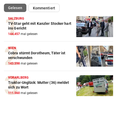
(ausgewählt)
Gelesen
Kommentiert
SALZBURG
TV-Star geht mit Kanzler Stocker hart
ins Gericht
144.457
mal gelesen
WIEN
Cobra stürmt Dorotheum, Täter ist
verschwunden
143.598
mal gelesen
VORARLBERG
Traktor-Unglück: Mutter (36) meldet
sich zu Wort
111.560
mal gelesen