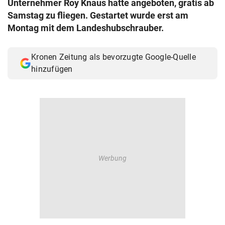
Unternehmer Roy Knaus hatte angeboten, gratis ab
© Krone Multimedia GmbH & Co KG 2026
Samstag zu fliegen. Gestartet wurde erst am
Muthgasse 2, 1190 Wien
Montag mit dem Landeshubschrauber.
Kronen Zeitung als bevorzugte Google-Quelle
hinzufügen