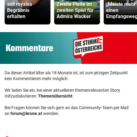
soll royales
Zweite Pleite im
„Meiste mehr 
Begräbnis
zweiten Spiel für
einen
erhalten
Admira Wacker
Empfangsweg
Da dieser Artikel älter als 18 Monate ist, ist zum jetzigen Zeitpunkt
kein Kommentieren mehr möglich.
Wir laden Sie ein, bei einer aktuelleren themenrelevanten Story
mitzudiskutieren:
Themenübersicht
.
Bei Fragen können Sie sich gern an das Community-Team per Mail
an
forum@krone.at
wenden.