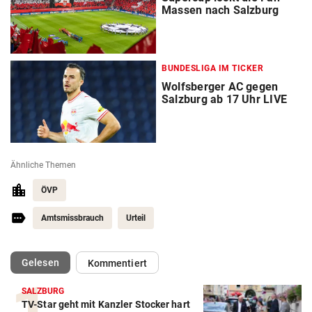
Massen nach Salzburg
BUNDESLIGA IM TICKER
Wolfsberger AC gegen
Salzburg ab 17 Uhr LIVE
Ähnliche Themen
ÖVP
Amtsmissbrauch
Urteil
(ausgewählt)
Gelesen
Kommentiert
SALZBURG
TV-Star geht mit Kanzler Stocker hart