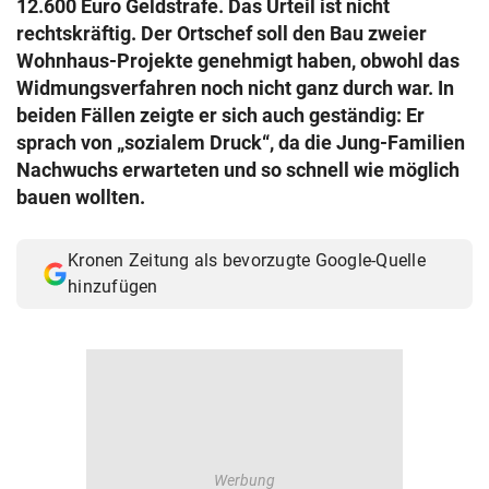
12.600 Euro Geldstrafe. Das Urteil ist nicht
© Krone Multimedia GmbH & Co KG 2026
rechtskräftig. Der Ortschef soll den Bau zweier
Muthgasse 2, 1190 Wien
Wohnhaus-Projekte genehmigt haben, obwohl das
Widmungsverfahren noch nicht ganz durch war. In
beiden Fällen zeigte er sich auch geständig: Er
sprach von „sozialem Druck“, da die Jung-Familien
Nachwuchs erwarteten und so schnell wie möglich
bauen wollten.
Kronen Zeitung als bevorzugte Google-Quelle
hinzufügen