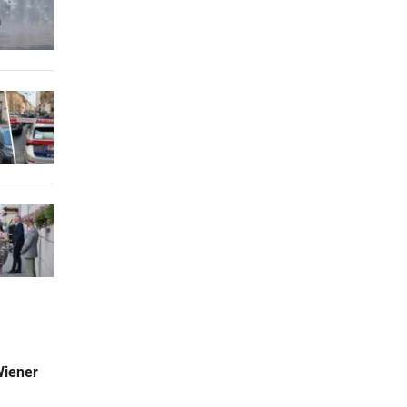
Wiener