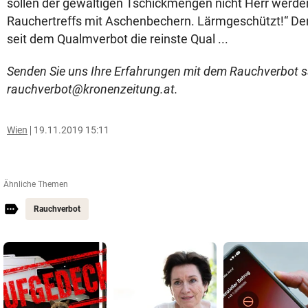
sollen der gewaltigen Tschickmengen nicht Herr werden
Rauchertreffs mit Aschenbechern. Lärmgeschützt!“ De
seit dem Qualmverbot die reinste Qual ...
Senden Sie uns Ihre Erfahrungen mit dem Rauchverbot 
rauchverbot@kronenzeitung.at.
Wien
19.11.2019 15:11
Ähnliche Themen
Rauchverbot