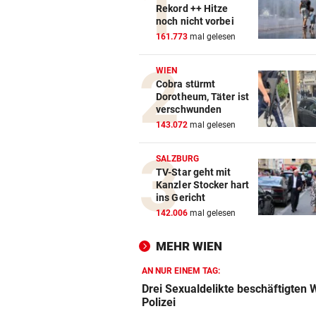
Rekord ++ Hitze
noch nicht vorbei
161.773
mal gelesen
WIEN
Cobra stürmt
Dorotheum, Täter ist
verschwunden
143.072
mal gelesen
SALZBURG
TV-Star geht mit
Kanzler Stocker hart
ins Gericht
142.006
mal gelesen
MEHR WIEN
AN NUR EINEM TAG:
Drei Sexualdelikte beschäftigten 
Polizei