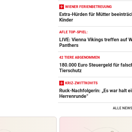
WIENER FERIENBETREUUNG
Extra-Hürden für Mütter beeinträc
Kinder
AFLE TOP-SPIEL:
LIVE: Vienna Vikings treffen auf 
Panthers
42 TIERE ABGENOMMEN
180.000 Euro Steuergeld für fals
Tierschutz
KRIZ-ZWITTKOVITS
Ruck-Nachfolgerin: „Es war halt e
Herrenrunde“
ALLE NEWS