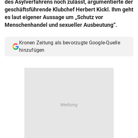
des Asylverfahrens noch zulässt, argumentierte der
© Krone Multimedia GmbH & Co KG 2026
geschäftsführende Klubchef Herbert Kickl. Ihm geht
Muthgasse 2, 1190 Wien
es laut eigener Aussage um „Schutz vor
Menschenhandel und sexueller Ausbeutung“.
Kronen Zeitung als bevorzugte Google-Quelle
hinzufügen