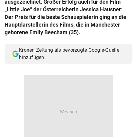
ausgezeichnet. Großer Erfolg auch für den Film
© Krone Multimedia GmbH & Co KG 2026
„Little Joe“ der Österreicherin Jessica Hausner:
Muthgasse 2, 1190 Wien
Der Preis für die beste Schauspielerin ging an die
Hauptdarstellerin des Films, die in Manchester
geborene Emily Beecham (35).
Kronen Zeitung als bevorzugte Google-Quelle
hinzufügen