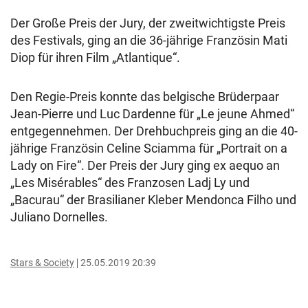
Der Große Preis der Jury, der zweitwichtigste Preis
des Festivals, ging an die 36-jährige Französin Mati
Diop für ihren Film „Atlantique“.
Den Regie-Preis konnte das belgische Brüderpaar
Jean-Pierre und Luc Dardenne für „Le jeune Ahmed“
entgegennehmen. Der Drehbuchpreis ging an die 40-
jährige Französin Celine Sciamma für „Portrait on a
Lady on Fire“. Der Preis der Jury ging ex aequo an
„Les Misérables“ des Franzosen Ladj Ly und
„Bacurau“ der Brasilianer Kleber Mendonca Filho und
Juliano Dornelles.
Stars & Society
25.05.2019 20:39