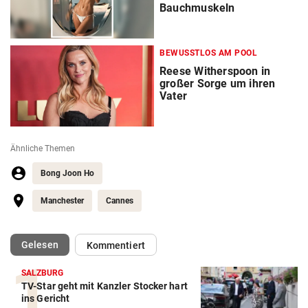
Bauchmuskeln
BEWUSSTLOS AM POOL
Reese Witherspoon in
großer Sorge um ihren
Vater
Ähnliche Themen
Bong Joon Ho
Manchester
Cannes
(ausgewählt)
Gelesen
Kommentiert
SALZBURG
TV-Star geht mit Kanzler Stocker hart
ins Gericht