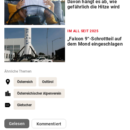
Davon hängt es ab, wie
gefährlich die Hitze wird
IM ALL SEIT 2025
„Falcon 9“-Schrottteil auf
dem Mond eingeschlagen
Ähnliche Themen
Österreich
Osttirol
Österreichischer Alpenverein
Gletscher
(ausgewählt)
Gelesen
Kommentiert