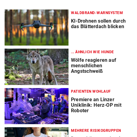
WALDBRAND-WARNSYSTEM
KI-Drohnen sollen durch
das Blätterdach blicken
... ÄHNLICH WIE HUNDE
Wölfe reagieren auf
menschlichen
Angstschweiß
PATIENTEN WOHLAUF
Premiere an Linzer
Uniklinik: Herz-OP mit
Roboter
MEHRERE RISIKOGRUPPEN