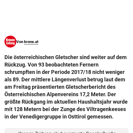
© Krone Multimedia GmbH & Co KG 2026
Muthgasse 2, 1190 Wien
Von
krone.at
Die österreichischen Gletscher sind weiter auf dem
Rückzug. Von 93 beobachteten Fernern
schrumpften in der Periode 2017/18 nicht weniger
als 89. Der mittlere Längenverlust betrug laut dem
am Freitag präsentierten Gletscherbericht des
Österreichischen Alpenvereins 17,2 Meter. Der
größte Rückgang im aktuellen Haushaltsjahr wurde
mit 128 Metern bei der Zunge des Viltragenkeeses
in der Venedigergruppe in Osttirol gemessen.