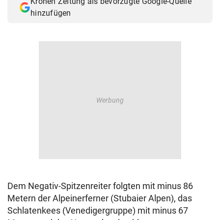
Kronen Zeitung als bevorzugte Google-Quelle
hinzufügen
Dem Negativ-Spitzenreiter folgten mit minus 86
Metern der Alpeinerferner (Stubaier Alpen), das
Schlatenkees (Venedigergruppe) mit minus 67