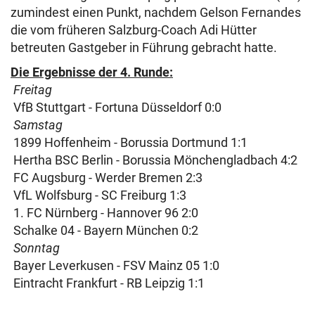
zumindest einen Punkt, nachdem Gelson Fernandes
die vom früheren Salzburg-Coach Adi Hütter
betreuten Gastgeber in Führung gebracht hatte.
Die Ergebnisse der
4. Runde:
Freitag
VfB Stuttgart - Fortuna Düsseldorf 0:0
Samstag
1899 Hoffenheim - Borussia Dortmund 1:1
Hertha BSC Berlin - Borussia Mönchengladbach 4:2
FC Augsburg - Werder Bremen 2:3
VfL Wolfsburg - SC Freiburg 1:3
1. FC Nürnberg - Hannover 96 2:0
Schalke 04 - Bayern München 0:2
Sonntag
Bayer Leverkusen - FSV Mainz 05 1:0
Eintracht Frankfurt - RB Leipzig 1:1