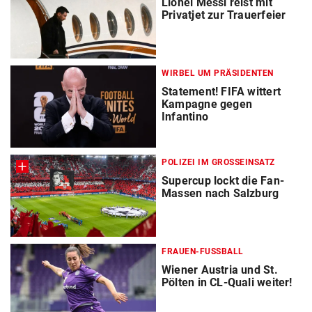
Lionel Messi reist mit
Privatjet zur Trauerfeier
WIRBEL UM PRÄSIDENTEN
Statement! FIFA wittert
Kampagne gegen
Infantino
POLIZEI IM GROSSEINSATZ
Supercup lockt die Fan-
Massen nach Salzburg
FRAUEN-FUSSBALL
Wiener Austria und St.
Pölten in CL-Quali weiter!