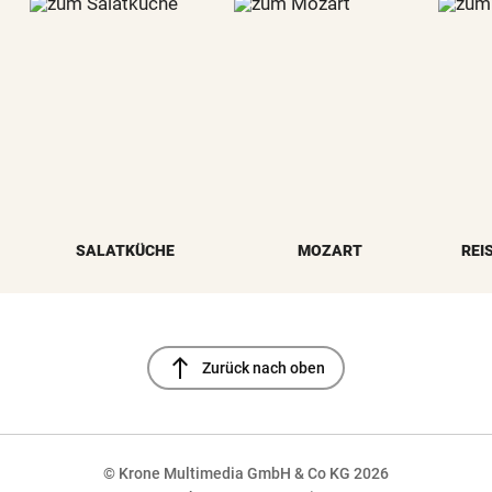
SALATKÜCHE
MOZART
REI
north
Zurück nach oben
© Krone Multimedia GmbH & Co KG 2026