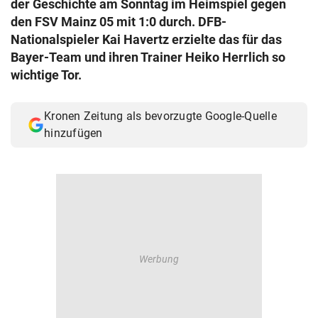
der Geschichte am Sonntag im Heimspiel gegen
© Krone Multimedia GmbH & Co KG 2026
den FSV Mainz 05 mit 1:0 durch. DFB-
Muthgasse 2, 1190 Wien
Nationalspieler Kai Havertz erzielte das für das
Bayer-Team und ihren Trainer Heiko Herrlich so
wichtige Tor.
Kronen Zeitung als bevorzugte Google-Quelle
hinzufügen