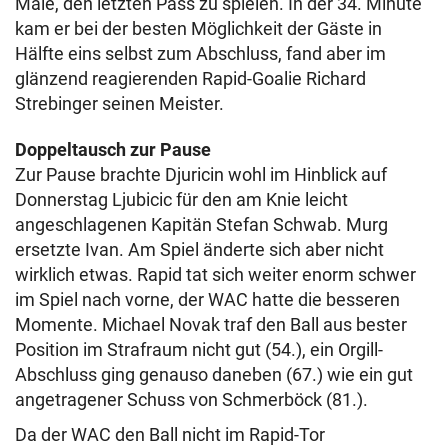
Male, den letzten Pass zu spielen. In der 34. Minute
kam er bei der besten Möglichkeit der Gäste in
Hälfte eins selbst zum Abschluss, fand aber im
glänzend reagierenden Rapid-Goalie Richard
Strebinger seinen Meister.
Doppeltausch zur Pause
Zur Pause brachte Djuricin wohl im Hinblick auf
Donnerstag Ljubicic für den am Knie leicht
angeschlagenen Kapitän Stefan Schwab. Murg
ersetzte Ivan. Am Spiel änderte sich aber nicht
wirklich etwas. Rapid tat sich weiter enorm schwer
im Spiel nach vorne, der WAC hatte die besseren
Momente. Michael Novak traf den Ball aus bester
Position im Strafraum nicht gut (54.), ein Orgill-
Abschluss ging genauso daneben (67.) wie ein gut
angetragener Schuss von Schmerböck (81.).
Da der WAC den Ball nicht im Rapid-Tor