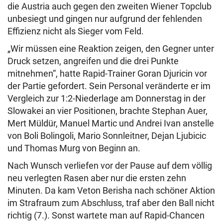
die Austria auch gegen den zweiten Wiener Topclub
unbesiegt und gingen nur aufgrund der fehlenden
Effizienz nicht als Sieger vom Feld.
„Wir müssen eine Reaktion zeigen, den Gegner unter
Druck setzen, angreifen und die drei Punkte
mitnehmen“, hatte Rapid-Trainer Goran Djuricin vor
der Partie gefordert. Sein Personal veränderte er im
Vergleich zur 1:2-Niederlage am Donnerstag in der
Slowakei an vier Positionen, brachte Stephan Auer,
Mert Müldür, Manuel Martic und Andrei Ivan anstelle
von Boli Bolingoli, Mario Sonnleitner, Dejan Ljubicic
und Thomas Murg von Beginn an.
Nach Wunsch verliefen vor der Pause auf dem völlig
neu verlegten Rasen aber nur die ersten zehn
Minuten. Da kam Veton Berisha nach schöner Aktion
im Strafraum zum Abschluss, traf aber den Ball nicht
richtig (7.). Sonst wartete man auf Rapid-Chancen