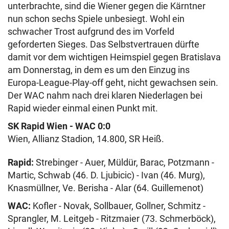
unterbrachte, sind die Wiener gegen die Kärntner
nun schon sechs Spiele unbesiegt. Wohl ein
schwacher Trost aufgrund des im Vorfeld
geforderten Sieges. Das Selbstvertrauen dürfte
damit vor dem wichtigen Heimspiel gegen Bratislava
am Donnerstag, in dem es um den Einzug ins
Europa-League-Play-off geht, nicht gewachsen sein.
Der WAC nahm nach drei klaren Niederlagen bei
Rapid wieder einmal einen Punkt mit.
SK Rapid Wien - WAC 0:0
Wien, Allianz Stadion, 14.800, SR Heiß.
Rapid:
Strebinger - Auer, Müldür, Barac, Potzmann -
Martic, Schwab (46. D. Ljubicic) - Ivan (46. Murg),
Knasmüllner, Ve. Berisha - Alar (64. Guillemenot)
WAC:
Kofler - Novak, Sollbauer, Gollner, Schmitz -
Sprangler, M. Leitgeb - Ritzmaier (73. Schmerböck),