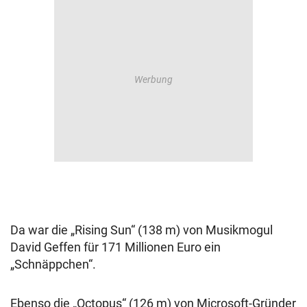
Da war die „Rising Sun“ (138 m) von Musikmogul
David Geffen für 171 Millionen Euro ein
„Schnäppchen“.
Ebenso die „Octopus“ (126 m) von Microsoft-Gründer