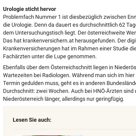
Urologie sticht hervor
Problemfach Nummer 1 ist diesbezüglich zwischen Enn
die Urologie. Denn da dauert es durchschnittlich 62 Tage
dem Untersuchungstisch liegt. Der österreichweite Wert
Das hat krankenversichern.at herausgefunden. Der digit
Krankenversicherungen hat im Rahmen einer Studie die
Fachärzten unter die Lupe genommen.
Ebenfalls über dem Österreichschnitt liegen in Niederös
Wartezeiten bei Radiologen. Während man sich im hier 
Termin gedulden muss, geht es in anderen Bundeslände
Durchschnitt: zwei Wochen. Auch bei HNÖ-Ärzten sind d
Niederösterreich länger, allerdings nur geringfügig.
Lesen Sie auch: