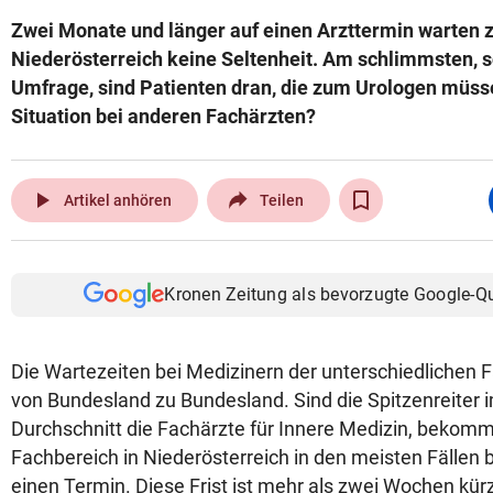
Zwei Monate und länger auf einen Arzttermin warten z
Niederösterreich keine Seltenheit. Am schlimmsten, s
Umfrage, sind Patienten dran, die zum Urologen müsse
Situation bei anderen Fachärzten?
play_arrow
Artikel anhören
Teilen
Kronen Zeitung als bevorzugte Google-Q
Die Wartezeiten bei Medizinern der unterschiedlichen F
von Bundesland zu Bundesland. Sind die Spitzenreiter 
Durchschnitt die Fachärzte für Innere Medizin, bekom
Fachbereich in Niederösterreich in den meisten Fällen 
einen Termin. Diese Frist ist mehr als zwei Wochen kür