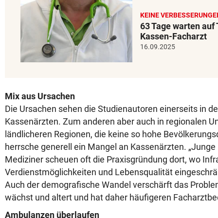
KEINE VERBESSERUNGE
63 Tage warten auf
Kassen-Facharzt
16.09.2025
Mix aus Ursachen
Die Ursachen sehen die Studienautoren einerseits in de
Kassenärzten. Zum anderen aber auch in regionalen Un
ländlicheren Regionen, die keine so hohe Bevölkerungs
herrsche generell ein Mangel an Kassenärzten. „Junge
Mediziner scheuen oft die Praxisgründung dort, wo Infra
Verdienstmöglichkeiten und Lebensqualität eingeschränk
Auch der demografische Wandel verschärft das Proble
wächst und altert und hat daher häufigeren Facharztbe
Ambulanzen überlaufen