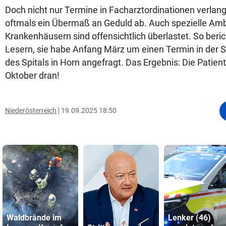
Doch nicht nur Termine in Facharztordinationen verlan
oftmals ein Übermaß an Geduld ab. Auch spezielle Am
Krankenhäusern sind offensichtlich überlastet. So beric
Lesern, sie habe Anfang März um einen Termin in der
des Spitals in Horn angefragt. Das Ergebnis: Die Pati
Oktober dran!
Niederösterreich
19.09.2025 18:50
Waldbrände im
Lenker (46)