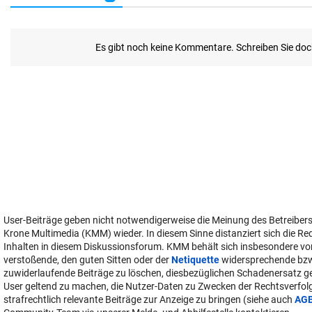
User-Beiträge geben nicht notwendigerweise die Meinung des Betreiber
Krone Multimedia (KMM) wieder. In diesem Sinne distanziert sich die Re
Inhalten in diesem Diskussionsforum. KMM behält sich insbesondere vo
verstoßende, den guten Sitten oder der
Netiquette
widersprechende bz
zuwiderlaufende Beiträge zu löschen, diesbezüglichen Schadenersatz 
User geltend zu machen, die Nutzer-Daten zu Zwecken der Rechtsverfo
strafrechtlich relevante Beiträge zur Anzeige zu bringen (siehe auch
AG