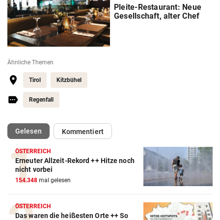
Pleite-Restaurant: Neue
Gesellschaft, alter Chef
Ähnliche Themen
Tirol
Kitzbühel
Regenfall
(ausgewählt)
Gelesen
Kommentiert
ÖSTERREICH
Erneuter Allzeit-Rekord ++ Hitze noch
nicht vorbei
154.348
mal gelesen
ÖSTERREICH
Das waren die heißesten Orte ++ So