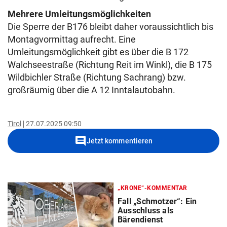
Mehrere Umleitungsmöglichkeiten
Die Sperre der B176 bleibt daher voraussichtlich bis
Montagvormittag aufrecht. Eine
Umleitungsmöglichkeit gibt es über die B 172
Walchseestraße (Richtung Reit im Winkl), die B 175
Wildbichler Straße (Richtung Sachrang) bzw.
großräumig über die A 12 Inntalautobahn.
Tirol
27.07.2025 09:50
comment
Jetzt kommentieren
„KRONE“-KOMMENTAR
Fall „Schmotzer“: Ein
Ausschluss als
Bärendienst