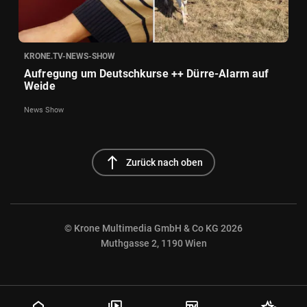
KRONE.TV-NEWS-SHOW
Aufregung um Deutschkurse ++ Dürre-Alarm auf
Weide
News Show
north
Zurück nach oben
© Krone Multimedia GmbH & Co KG 2026
Muthgasse 2, 1190 Wien
NaN%