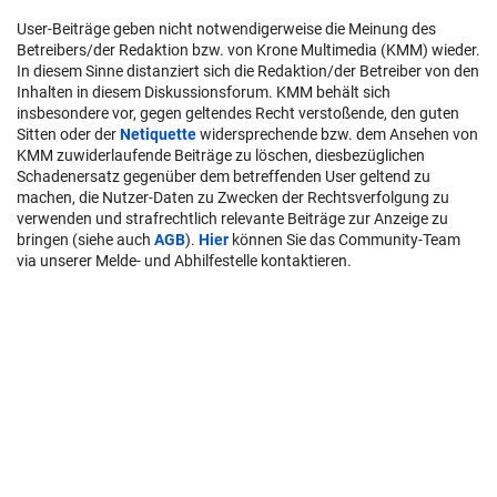
User-Beiträge geben nicht notwendigerweise die Meinung des
Betreibers/der Redaktion bzw. von Krone Multimedia (KMM) wieder.
In diesem Sinne distanziert sich die Redaktion/der Betreiber von den
Inhalten in diesem Diskussionsforum. KMM behält sich
insbesondere vor, gegen geltendes Recht verstoßende, den guten
Sitten oder der
Netiquette
widersprechende bzw. dem Ansehen von
KMM zuwiderlaufende Beiträge zu löschen, diesbezüglichen
Schadenersatz gegenüber dem betreffenden User geltend zu
machen, die Nutzer-Daten zu Zwecken der Rechtsverfolgung zu
verwenden und strafrechtlich relevante Beiträge zur Anzeige zu
bringen (siehe auch
AGB
).
Hier
können Sie das Community-Team
via unserer Melde- und Abhilfestelle kontaktieren.