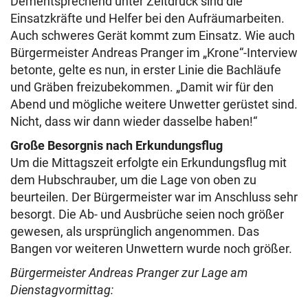
Dementsprechend unter Zeitdruck sind die
Einsatzkräfte und Helfer bei den Aufräumarbeiten.
Auch schweres Gerät kommt zum Einsatz. Wie auch
Bürgermeister Andreas Pranger im „Krone“-Interview
betonte, gelte es nun, in erster Linie die Bachläufe
und Gräben freizubekommen. „Damit wir für den
Abend und mögliche weitere Unwetter gerüstet sind.
Nicht, dass wir dann wieder dasselbe haben!“
Große Besorgnis nach Erkundungsflug
Um die Mittagszeit erfolgte ein Erkundungsflug mit
dem Hubschrauber, um die Lage von oben zu
beurteilen. Der Bürgermeister war im Anschluss sehr
besorgt. Die Ab- und Ausbrüche seien noch größer
gewesen, als ursprünglich angenommen. Das
Bangen vor weiteren Unwettern wurde noch größer.
Bürgermeister Andreas Pranger zur Lage am
Dienstagvormittag: