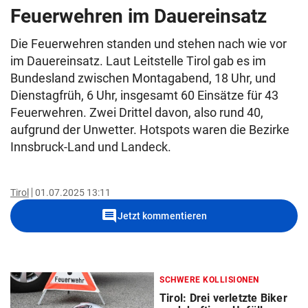
Feuerwehren im Dauereinsatz
Die Feuerwehren standen und stehen nach wie vor
im Dauereinsatz. Laut Leitstelle Tirol gab es im
Bundesland zwischen Montagabend, 18 Uhr, und
Dienstagfrüh, 6 Uhr, insgesamt 60 Einsätze für 43
Feuerwehren. Zwei Drittel davon, also rund 40,
aufgrund der Unwetter. Hotspots waren die Bezirke
Innsbruck-Land und Landeck.
Tirol
01.07.2025 13:11
comment
Jetzt kommentieren
SCHWERE KOLLISIONEN
Tirol: Drei verletzte Biker