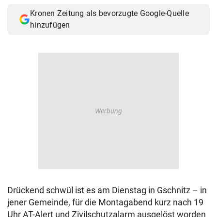
Kronen Zeitung als bevorzugte Google-Quelle
hinzufügen
Drückend schwül ist es am Dienstag in Gschnitz – in
jener Gemeinde, für die Montagabend kurz nach 19
Uhr AT-Alert und Zivilschutzalarm ausgelöst worden