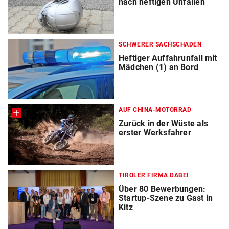
nach heftigen Unfällen
SCHWERER SACHSCHADEN
Heftiger Auffahrunfall mit
Mädchen (1) an Bord
AUF CHINA-MOTORRAD
Zurück in der Wüste als
erster Werksfahrer
TIROLER FIRMA DABEI
Über 80 Bewerbungen:
Startup-Szene zu Gast in
Kitz