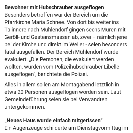
Bewohner mit Hubschrauber ausgeflogen
Besonders betroffen war der Bereich um die
Pfarrkirche Maria Schnee. Von dort bis weiter ins
Talinnere nach Mühlendorf gingen sechs Muren mit
Geröll- und Gesteinsmassen ab, zwei – nämlich jene
bei der Kirche und direkt im Weiler - seien besonders
fatal ausgefallen. Der Bereich Mühlendorf wurde
evakuiert. „Die Personen, die evakuiert werden
wollten, wurden vom Polizeihubschrauber Libelle
ausgeflogen“, berichtete die Polizei.
Alles in allem sollen am Montagabend letztlich in
etwa 20 Personen ausgeflogen worden sein. Laut
Gemeindeführung seien sie bei Verwandten
untergekommen.
„Neues Haus wurde einfach mitgerissen“
Ein Augenzeuge schilderte am Dienstagvormittag im