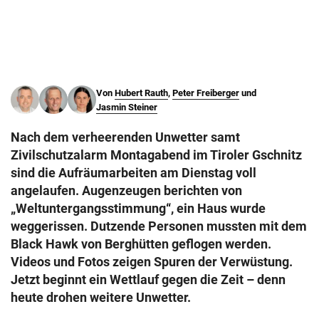
© Krone Multimedia GmbH & Co KG 2026
Muthgasse 2, 1190 Wien
Von
Hubert Rauth
,
Peter Freiberger
und
Jasmin Steiner
Nach dem verheerenden Unwetter samt
Zivilschutzalarm Montagabend im Tiroler Gschnitz
sind die Aufräumarbeiten am Dienstag voll
angelaufen. Augenzeugen berichten von
„Weltuntergangsstimmung“, ein Haus wurde
weggerissen. Dutzende Personen mussten mit dem
Black Hawk von Berghütten geflogen werden.
Videos und Fotos zeigen Spuren der Verwüstung.
Jetzt beginnt ein Wettlauf gegen die Zeit – denn
heute drohen weitere Unwetter.