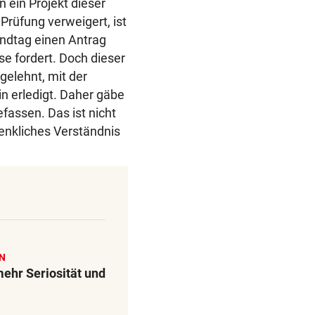
 ein Projekt dieser
Prüfung verweigert, ist
andtag einen Antrag
se fordert. Doch dieser
elehnt, mit der
n erledigt. Daher gäbe
fassen. Das ist nicht
enkliches Verständnis
N
ehr Seriosität und