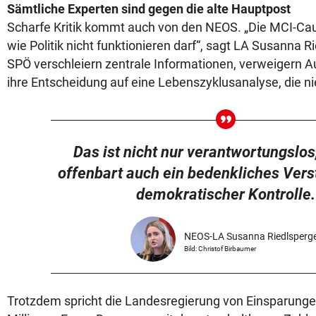
Sämtliche Experten sind gegen die alte Hauptpost
Scharfe Kritik kommt auch von den NEOS. „Die MCI-Cau
wie Politik nicht funktionieren darf“, sagt LA Susanna R
SPÖ verschleiern zentrale Informationen, verweigern A
ihre Entscheidung auf eine Lebenszyklusanalyse, die n
Das ist nicht nur verantwortungslos
offenbart auch ein bedenkliches Vers
demokratischer Kontrolle.
NEOS-LA Susanna Riedlsperg
Bild: Christof Birbaumer
Trotzdem spricht die Landesregierung von Einsparunge