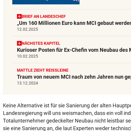
BRIEF AN LANDESCHEF
„Um 160 Millionen Euro kann MCI gebaut werde
12.02.2025
NÄCHSTES KAPITEL
Kurioser Posten für Ex-Chefin vom Neubau des 
10.02.2025
MATTLE ZIEHT REISSLEINE
Traum von neuem MCI nach zehn Jahren nun gep
13.12.2024
Keine Alternative ist für sie Sanierung der alten Hauptpo
Landesregierung will uns weismachen, dass ein voll ind
Totalunternehmer gedeckelter Neubau nicht leistbar sei.
sie eine Sanierung an, die laut Experten weder technisc