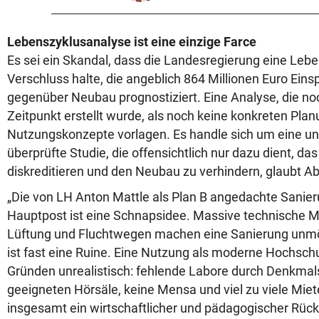
Lebenszyklusanalyse ist eine einzige Farce
Es sei ein Skandal, dass die Landesregierung eine Leb
Verschluss halte, die angeblich 864 Millionen Euro Ein
gegenüber Neubau prognostiziert. Eine Analyse, die n
Zeitpunkt erstellt wurde, als noch keine konkreten Pla
Nutzungskonzepte vorlagen. Es handle sich um eine unv
überprüfte Studie, die offensichtlich nur dazu dient, das
diskreditieren und den Neubau zu verhindern, glaubt A
„Die von LH Anton Mattle als Plan B angedachte Sanier
Hauptpost ist eine Schnapsidee. Massive technische M
Lüftung und Fluchtwegen machen eine Sanierung unm
ist fast eine Ruine. Eine Nutzung als moderne Hochsch
Gründen unrealistisch: fehlende Labore durch Denkmal
geeigneten Hörsäle, keine Mensa und viel zu viele Mie
insgesamt ein wirtschaftlicher und pädagogischer Rück