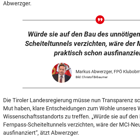
Abwerzger.
Würde sie auf den Bau des unnötige
Scheiteltunnels verzichten, wäre der
praktisch schon ausfinanzier
Markus Abwerzger, FPÖ Klubob
Bild: Christof Birbaumer
Die Tiroler Landesregierung müsse nun Transparenz sc
Mut haben, klare Entscheidungen zum Wohle unseres W
Wissenschaftsstandorts zu treffen. „Würde sie auf den
Fernpass-Scheiteltunnels verzichten, wäre der MCI-Ne
ausfinanziert“, ätzt Abwerzger.