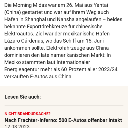
Die Morning Midas war am 26. Mai aus Yantai
(China) gestartet und war auf ihrem Weg auch
Häfen in Shanghai und Nansha angelaufen – beides
bekannte Exportdrehkreuze für chinesische
Elektroautos. Ziel war der mexikanische Hafen
Lázaro Cárdenas, wo das Schiff am 15. Juni
ankommen sollte. Elektrofahrzeuge aus China
dominieren den lateinamerikanischen Markt: In
Mexiko stammten laut Internationaler
Energieagentur mehr als 60 Prozent aller 2023/24
verkauften E-Autos aus China.
Lesen Sie auch:
NICHT BRANDURSACHE?
Nach Frachter-Inferno: 500 E-Autos offenbar intakt
12.08.2023