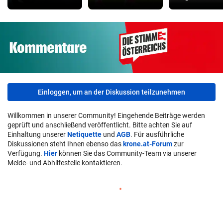
Einloggen, um an der Diskussion teilzunehmen
Willkommen in unserer Community! Eingehende Beiträge werden
geprüft und anschließend veröffentlicht. Bitte achten Sie auf
Einhaltung unserer
Netiquette
und
AGB
. Für ausführliche
Diskussionen steht Ihnen ebenso das
krone.at-Forum
zur
Verfügung.
Hier
können Sie das Community-Team via unserer
Melde- und Abhilfestelle kontaktieren.