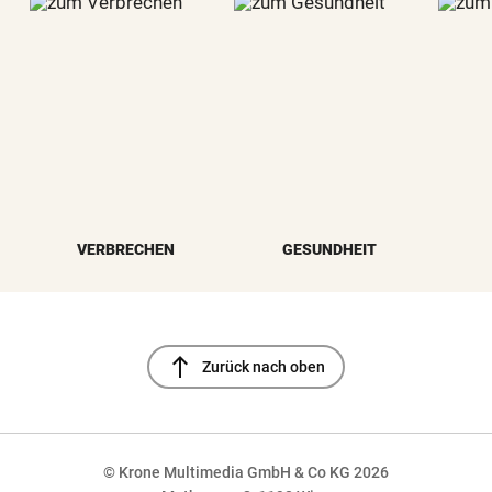
VERBRECHEN
GESUNDHEIT
north
Zurück nach oben
© Krone Multimedia GmbH & Co KG 2026