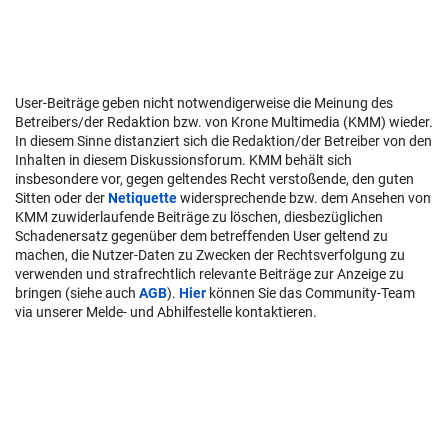
User-Beiträge geben nicht notwendigerweise die Meinung des
Betreibers/der Redaktion bzw. von Krone Multimedia (KMM) wieder.
In diesem Sinne distanziert sich die Redaktion/der Betreiber von den
Inhalten in diesem Diskussionsforum. KMM behält sich
insbesondere vor, gegen geltendes Recht verstoßende, den guten
Sitten oder der
Netiquette
widersprechende bzw. dem Ansehen von
KMM zuwiderlaufende Beiträge zu löschen, diesbezüglichen
Schadenersatz gegenüber dem betreffenden User geltend zu
machen, die Nutzer-Daten zu Zwecken der Rechtsverfolgung zu
verwenden und strafrechtlich relevante Beiträge zur Anzeige zu
bringen (siehe auch
AGB
).
Hier
können Sie das Community-Team
via unserer Melde- und Abhilfestelle kontaktieren.