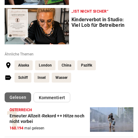
„IST NICHT SICHER“
Kinderverbot in Studio:
Viel Lob für Betreiberin
Ähnliche Themen
Alaska
London
China
Pazifik
Schiff
Insel
Wasser
(ausgewählt)
Gelesen
Kommentiert
ÖSTERREICH
Erneuter Allzeit-Rekord ++ Hitze noch
nicht vorbei
160.194
mal gelesen