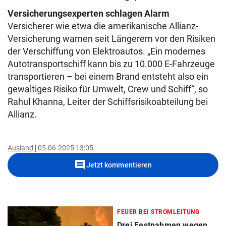
Versicherungsexperten schlagen Alarm
Versicherer wie etwa die amerikanische Allianz-
Versicherung warnen seit Längerem vor den Risiken
der Verschiffung von Elektroautos. „Ein modernes
Autotransportschiff kann bis zu 10.000 E-Fahrzeuge
transportieren – bei einem Brand entsteht also ein
gewaltiges Risiko für Umwelt, Crew und Schiff“, so
Rahul Khanna, Leiter der Schiffsrisikoabteilung bei
Allianz.
Ausland
05.06.2025 13:05
comment
Jetzt kommentieren
FEUER BEI STROMLEITUNG
Drei Festnahmen wegen