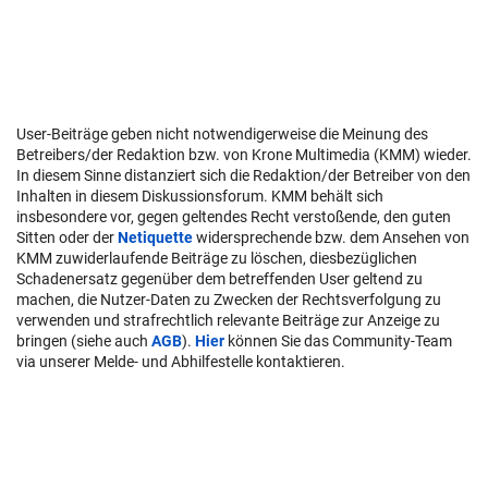
User-Beiträge geben nicht notwendigerweise die Meinung des
Betreibers/der Redaktion bzw. von Krone Multimedia (KMM) wieder.
In diesem Sinne distanziert sich die Redaktion/der Betreiber von den
Inhalten in diesem Diskussionsforum. KMM behält sich
insbesondere vor, gegen geltendes Recht verstoßende, den guten
Sitten oder der
Netiquette
widersprechende bzw. dem Ansehen von
KMM zuwiderlaufende Beiträge zu löschen, diesbezüglichen
Schadenersatz gegenüber dem betreffenden User geltend zu
machen, die Nutzer-Daten zu Zwecken der Rechtsverfolgung zu
verwenden und strafrechtlich relevante Beiträge zur Anzeige zu
bringen (siehe auch
AGB
).
Hier
können Sie das Community-Team
via unserer Melde- und Abhilfestelle kontaktieren.