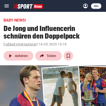
menu
account_circle
Navigation
Anmelden
Abo
close
Schließen
ein-/ausklappen
BABY-NEWS!
Abonnieren
De Jong und Influencerin
schnüren den Doppelpack
account_circle
arrow_right
Anmelden
Fußball International
14.05.2025 10:19
pin_drop
arrow_right
Bundesland auswäh
Wien
play_arrow
Anhören
Teilen
bookmark
Merkliste
Suchbegriff
search
eingeben