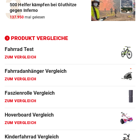
500 Helfer kämpfen bei Gluthitze
Elektro-Scooter Vergleich
gegen Inferno
ZUM VERGLEICH
137.950
mal gelesen
Ergometer Vergleich
ZUM VERGLEICH
PRODUKT VERGLEICHE
Fahrrad Test
ZUM VERGLEICH
Fahrradanhänger Vergleich
ZUM VERGLEICH
Faszienrolle Vergleich
ZUM VERGLEICH
Hoverboard Vergleich
ZUM VERGLEICH
Kinderfahrrad Vergleich