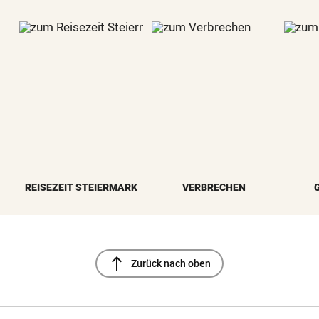
REISEZEIT STEIERMARK
VERBRECHEN
north
Zurück nach oben