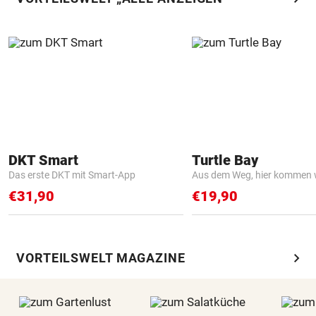
DKT Smart
Turtle Bay
Das erste DKT mit Smart-App
Aus dem Weg, hier kommen w
€31,90
€19,90
chevron_right
VORTEILSWELT MAGAZINE