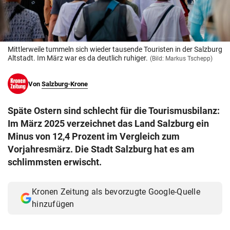
© Krone Multimedia GmbH & Co KG 2026
Muthgasse 2, 1190 Wien
Mittlerweile tummeln sich wieder tausende Touristen in der Salzburg
Altstadt. Im März war es da deutlich ruhiger.
(Bild: Markus Tschepp)
Von
Salzburg-Krone
Späte Ostern sind schlecht für die Tourismusbilanz:
Im März 2025 verzeichnet das Land Salzburg ein
Minus von 12,4 Prozent im Vergleich zum
Vorjahresmärz. Die Stadt Salzburg hat es am
schlimmsten erwischt.
Kronen Zeitung als bevorzugte Google-Quelle
hinzufügen