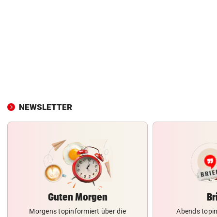
NEWSLETTER
Guten Morgen
Br
Morgens topinformiert über die
Abends topin