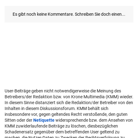
User-Beiträge geben nicht notwendigerweise die Meinung des
Betreibers/der Redaktion bzw. von Krone Multimedia (KMM) wieder.
In diesem Sinne distanziert sich die Redaktion/der Betreiber von den
Inhalten in diesem Diskussionsforum. KMM behält sich
insbesondere vor, gegen geltendes Recht verstoßende, den guten
Sitten oder der
Netiquette
widersprechende bzw. dem Ansehen von
KMM zuwiderlaufende Beiträge zu löschen, diesbezüglichen
Schadenersatz gegenüber dem betreffenden User geltend zu
machen, die Nutzer-Daten zu Zwecken der Rechtsverfolgung zu