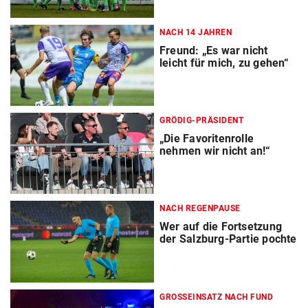
NACH 14 JAHREN
Freund: „Es war nicht
leicht für mich, zu gehen“
GRÖDIG-PRÄSIDENT
„Die Favoritenrolle
nehmen wir nicht an!“
NACH REGENPAUSE
Wer auf die Fortsetzung
der Salzburg-Partie pochte
GROSSEINSATZ NACH FUND