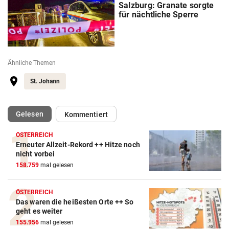
Salzburg: Granate sorgte
für nächtliche Sperre
Ähnliche Themen
St. Johann
(ausgewählt)
Gelesen
Kommentiert
ÖSTERREICH
Erneuter Allzeit-Rekord ++ Hitze noch
nicht vorbei
158.759
mal gelesen
ÖSTERREICH
Das waren die heißesten Orte ++ So
geht es weiter
155.956
mal gelesen