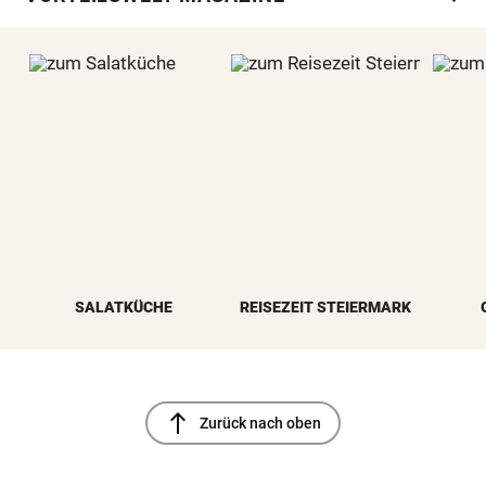
SALATKÜCHE
REISEZEIT STEIERMARK
north
Zurück nach oben