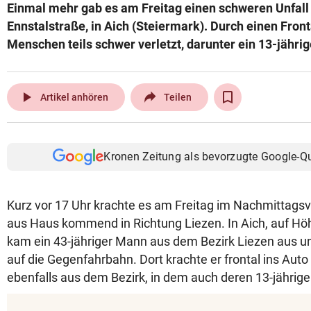
Einmal mehr gab es am Freitag einen schweren Unfall 
Ennstalstraße, in Aich (Steiermark). Durch einen Fron
Menschen teils schwer verletzt, darunter ein 13-jähr
play_arrow
Artikel anhören
Teilen
Kronen Zeitung als bevorzugte Google-Q
Kurz vor 17 Uhr krachte es am Freitag im Nachmittagsv
aus Haus kommend in Richtung Liezen. In Aich, auf Hö
kam ein 43-jähriger Mann aus dem Bezirk Liezen aus 
auf die Gegenfahrbahn. Dort krachte er frontal ins Auto 
ebenfalls aus dem Bezirk, in dem auch deren 13-jährige