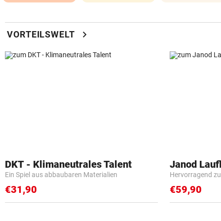
chevron_right
VORTEILSWELT
DKT - Klimaneutrales Talent
Janod Lau
Ein Spiel aus abbaubaren Materialien
Hervorragend zu
€31,90
€59,90