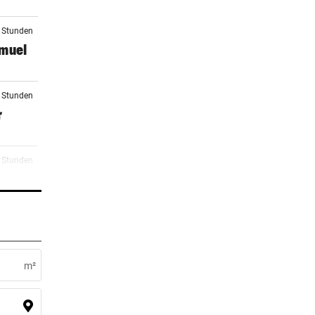
5 Stunden
amuel
5 Stunden
r
5 Stunden
6 Stunden
m²
6 Stunden