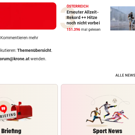
ÖSTERREICH
Erneuter Allzeit-
Rekord ++ Hitze
noch nicht vorbei
151.396
mal gelesen
ein Kommentieren mehr
skutieren:
Themenübersicht
.
forum@krone.at
wenden.
ALLE NEWS
Briefing
Sport News