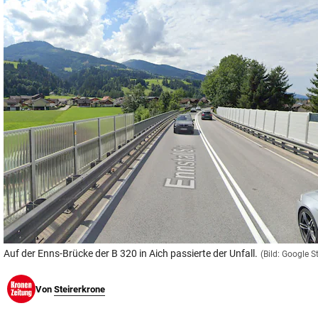
© Krone Multimedia GmbH & Co KG 2026
Muthgasse 2, 1190 Wien
Auf der Enns-Brücke der B 320 in Aich passierte der Unfall.
(Bild: Google S
Von
Steirerkrone