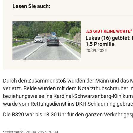
Lesen Sie auch:
„ES GIBT KEINE WORTE“
Lukas (16) getötet:
1,5 Promille
20.09.2024
Durch den Zusammenstoß wurden der Mann und das 
verletzt. Beide wurden mit dem Notarzthubschrauber i
beziehungsweise ins Kardinal-Schwarzenberg-Klinikum 
wurde vom Rettungsdienst ins DKH Schladming gebrac
Die B320 war bis 18.30 Uhr für den ganzen Verkehr gesp
Steiermark
20.09.2024 20:34