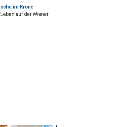
Woche im Krone
as Leben auf der Wiener