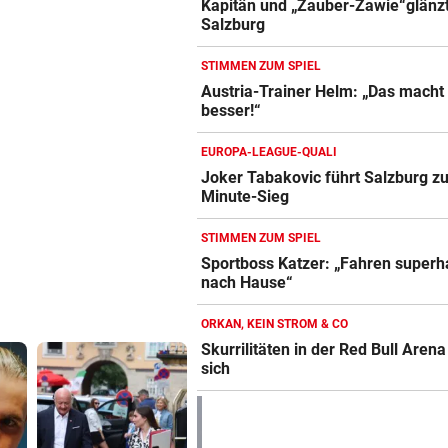
Kapitän und „Zauber-Zawie“glänzt
Salzburg
STIMMEN ZUM SPIEL
Austria-Trainer Helm: „Das macht
besser!“
EUROPA-LEAGUE-QUALI
Joker Tabakovic führt Salzburg zu
Minute-Sieg
STIMMEN ZUM SPIEL
Sportboss Katzer: „Fahren super
nach Hause“
ORKAN, KEIN STROM & CO
Skurrilitäten in der Red Bull Aren
sich