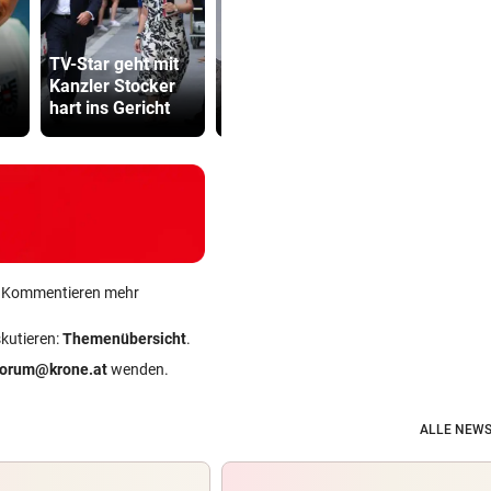
Katzentöter
TV-Star geht mit
Erste Anklage
Anwalt: „Ni
n
Kanzler Stocker
gegen Israeli seit
viel Hass
hart ins Gericht
Gaza-Krieg
begegnet“
ein Kommentieren mehr
skutieren:
Themenübersicht
.
forum@krone.at
wenden.
ALLE NEWS