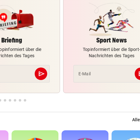
Briefing
Sport News
opinformiert über die
Topinformiert über die Sport
ichten des Tages
Nachrichten des Tages
send
s
E-Mail
Abschicken
Alle