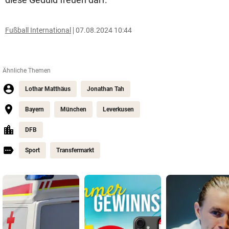
Fußball International
07.08.2024 10:44
Ähnliche Themen
Lothar Matthäus
Jonathan Tah
Bayern
München
Leverkusen
DFB
Sport
Transfermarkt