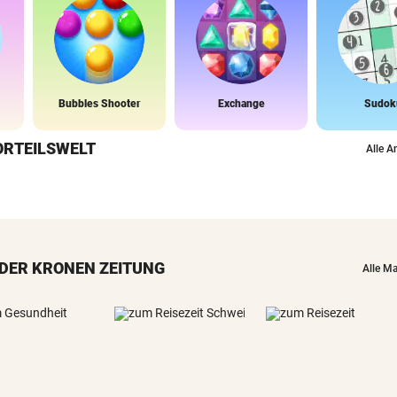
Bubbles Shooter
Exchange
Sudok
ORTEILSWELT
Alle A
DER KRONEN ZEITUNG
Alle M