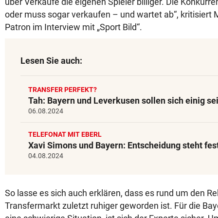
über Verkäufe die eigenen Spieler billiger. Die Konkurre
oder muss sogar verkaufen – und wartet ab“, kritisiert
Patron im Interview mit „Sport Bild“.
Lesen Sie auch:
TRANSFER PERFEKT?
Tah: Bayern und Leverkusen sollen sich einig se
06.08.2024
TELEFONAT MIT EBERL
Xavi Simons und Bayern: Entscheidung steht fest
04.08.2024
So lasse es sich auch erklären, dass es rund um den R
Transfermarkt zuletzt ruhiger geworden ist. Für die Bay