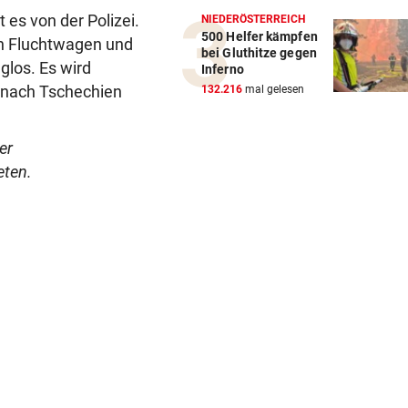
 es von der Polizei.
NIEDERÖSTERREICH
500 Helfer kämpfen
den Fluchtwagen und
bei Gluthitze gegen
glos. Es wird
Inferno
 nach Tschechien
132.216
mal gelesen
der
ten.