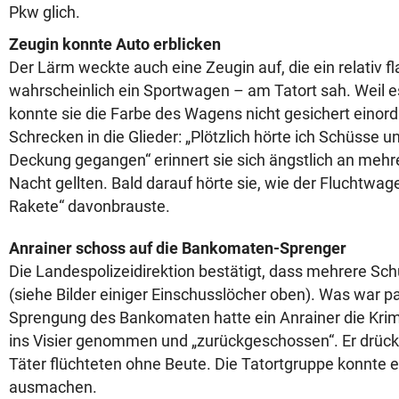
Pkw glich.
Zeugin konnte Auto erblicken
Der Lärm weckte auch eine Zeugin auf, die ein relativ f
wahrscheinlich ein Sportwagen – am Tatort sah. Weil e
konnte sie die Farbe des Wagens nicht gesichert einord
Schrecken in die Glieder: „Plötzlich hörte ich Schüsse un
Deckung gegangen“ erinnert sie sich ängstlich an mehr
Nacht gellten. Bald darauf hörte sie, wie der Fluchtwag
Rakete“ davonbrauste.
Anrainer schoss auf die Bankomaten-Sprenger
Die Landespolizeidirektion bestätigt, dass mehrere Sch
(siehe Bilder einiger Einschusslöcher oben). Was war p
Sprengung des Bankomaten hatte ein Anrainer die Krimi
ins Visier genommen und „zurückgeschossen“. Er drück
Täter flüchteten ohne Beute. Die Tatortgruppe konnte 
ausmachen.