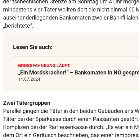
der tschechischen Grenze am Sonntag um 4 Uhr morge
mindestens vier Täter wollten dort die nicht einmal 60 
auseinanderliegenden Bankomaten zweier Bankfilialen 
„berichtete“.
Lesen Sie auch:
GROSSFAHNDUNG LÄUFT
„Ein Mordskracher!“ – Bankomaten in NÖ gespr
14.07.2024
Zwei Tätergruppen
Parallel gingen die Täter in den beiden Gebäuden ans 
Täter bei der Sparkasse durch einen Passanten gestört
Komplizen bei der Raiffeisenkasse durch. „Es war ein M
dem Ort ein Geräusch beschrieben, das einer temporeic