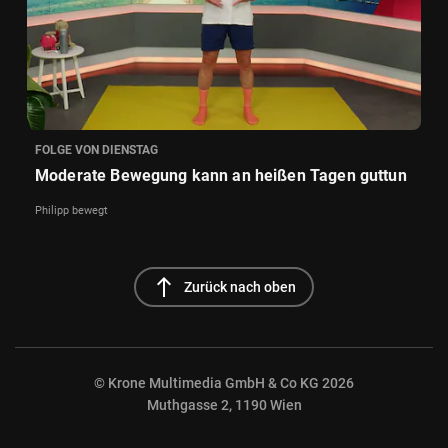
FOLGE VON DIENSTAG
Moderate Bewegung kann an heißen Tagen guttun
Philipp bewegt
north
Zurück nach oben
© Krone Multimedia GmbH & Co KG 2026
Muthgasse 2, 1190 Wien